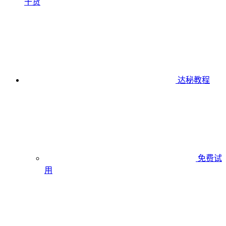
干货
达秘教程
免费试
用