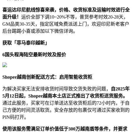
喜运达印尼航线惊喜来袭，价格、收货标准及运输时效进行全
面升级！
运价全部下调10~20%不等，普货参考时效20-28天，
GM品类30-35天，指定区域免费派送上门，欢迎印尼新老客户
后台踢踢小喜或添加以下微信详询。
获取
「
菲马泰印越新
」
6国头程海陆空最新时效及报价
Shopee越南创新配送方式：启用智能收货柜
为解决买家无法安排收货时间导致交货失败的问题，
自2025年
5月12日起，Shopee越南本土店正式推出了收货柜送货服务。
通过此服务，买家可在订单送达至收货柜后的72小时内，于自
己方便的时间灵活取货。安全存放的包裹仅可通过买家收到的
PIN码打开。
使用该服务需满足订单价值低于300万越南盾等条件，并要求