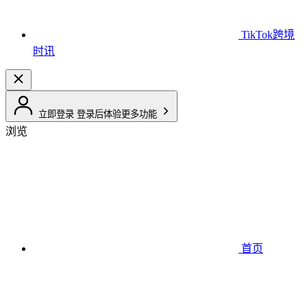
TikTok跨境
时讯
立即登录
登录后体验更多功能
浏览
首页