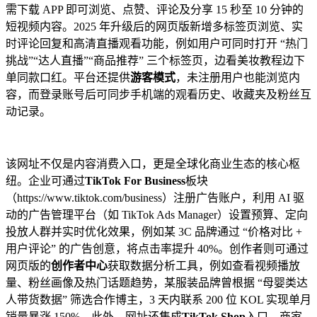
需下载 APP 即可浏览、点赞、评论及分享 15 秒至 10 分钟的
短视频内容。2025 年升级后的网页版新增多标签页浏览、实
时评论回复和高清直播观看功能，例如用户可同时打开 “热门
挑战”“达人直播”“商品推荐” 三个标签页，边看美妆教程边下
单同款口红。平台还提供
游客模式
，未注册用户也能浏览内
容，而登录账号后可同步手机端的观看历史、收藏夹及粉丝互
动记录。
该网址不仅是内容消费入口，更是全球化商业生态的核心枢
纽。企业可通过
TikTok For Business
板块
（https://www.tiktok.com/business）注册广告账户，利用 AI 驱
动的广告管理平台（如 TikTok Ads Manager）设置预算、定向
投放人群并实时优化效果，例如某 3C 品牌通过 “价格对比 +
用户评论” 的广告创意，将点击率提升 40%。创作者则可通过
网页版的
创作者中心
获取数据分析工具，例如查看视频播放
量、粉丝画像及热门话题趋势，某服装品牌曾根据 “母婴类达
人带货数据” 筛选合作博主，3 天内联系 200 位 KOL 实现单月
销量暴涨 150%。此外，网址还集成
TikTok Shop
入口，商家