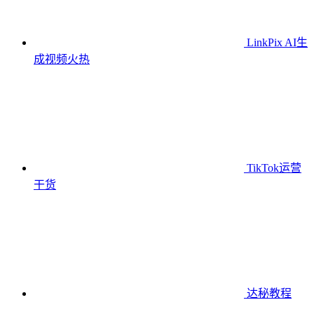
LinkPix AI生
成视频
火热
TikTok运营
干货
达秘教程