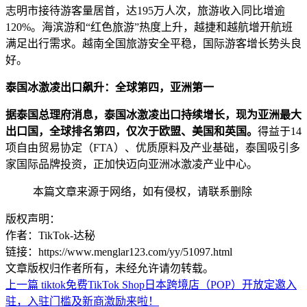
志明市接待游客量居首，达195万人次，旅游收入同比增逾
120%。海滨游和“红色旅游”热度上升，越捷和越航增开航班
满足出行需求。越南全国旅游安全平稳，国际游客增长势头良
好。
泰国冰激凌出口飙升：全球第四，亚洲第一
据泰国总理府消息，泰国冰激凌出口持续增长，现为亚洲最大
出口国，全球排名第四，仅次于欧盟、美国和英国。
得益于14
项自由贸易协定（FTA）、优质原料及产业基础，泰国吸引多
家国际品牌投资，正加快迈向亚洲冰激凌产业中心。
本篇文章来源于网络，如有侵权，请联系删除
版权声明：
作者：TikTok-达秘
链接：https://www.menglar123.com/yy/51097.html
文章版权归作者所有，未经允许请勿转载。
上一篇
tiktok免费TikTok Shop日本跨境店（POP）开放定邀入
驻，入驻门槛及新商激励来啦！