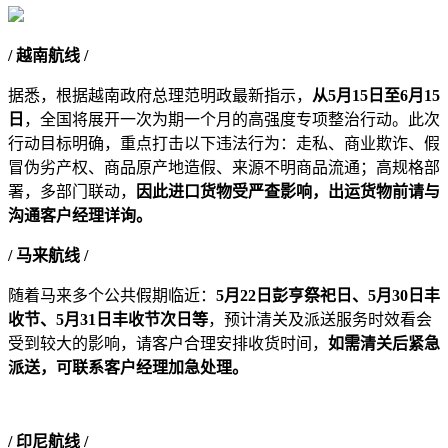
/ 越南航线 /
据悉，根据越南政府总理范明政最新指示，
从5月15日至6月15
日
，全国将展开一次为期一个月的高强度专项整治行动。此次
行动目标明确，重点打击以下违法行为：走私、商业欺诈、假
冒伪劣产权、商品原产地造假、来源不明商品流通；高规格部
署，多部门联动，
因此
进口货物受严查影响，出运货物前请与
沟通客户经理详询。
/ 马来航线 /
随着马来多个公共假期临近：
5月22日彭亨祭祀日、5月30日丰
收节、5月31日丰收节次日等
，预计清关及派送服务时效看会
受到较大的影响，请客户合理安排收货时间，
如需清关后紧急
派送，可联系客户经理加急处理。
/ 印尼航线 /