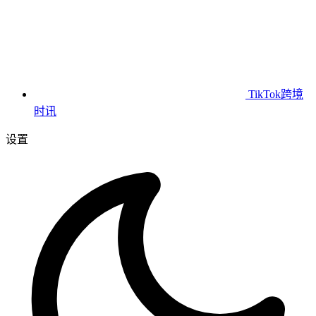
TikTok跨境
时讯
设置