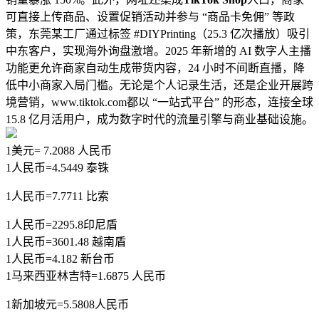
可直接上传商品、设置促销活动并参与 “商品卡免佣” 等政
策，东莞某工厂通过标签 #DIYPrinting（25.3 亿次播放）吸引
中东客户，实现海外询盘激增。2025 年新增的 AI 数字人主播
功能更允许商家自动生成带货内容，24 小时不间断直播，降
低中小商家入局门槛。无论是个人记录生活，还是企业开展跨
境营销，www.tiktok.com都以 “一站式平台” 的形态，连接全球
15.8 亿月活用户，成为数字时代的流量引擎与商业基础设施。
1美元= 7.2088 人民币
1人民币=4.5449 泰铢
1人民币=7.7711 比索
1人民币=2295.8印尼盾
1人民币=3601.48 越南盾
1人民币=4.182 新台币
1马来西亚林吉特=1.6875 人民币
1新加坡元=5.5808人民币