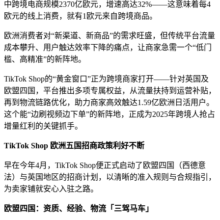
中跨境电商规模2370亿欧元，增速高达32%——这意味着每4
欧元的线上消费，就有1欧元来自跨境商品。
欧洲消费者对“新渠道、新商品”的需求旺盛，但传统平台流量
成本攀升、用户触达效率下降的痛点，让商家急需一个“低门
槛、高精准”的新阵地。
TikTok Shop的“黄金窗口”正为跨境商家打开——针对英国及
欧盟四国，平台推出多项专属权益，从流量扶持到运营补贴，
再到物流链路优化，助力商家高效触达1.59亿欧洲日活用户。
这个能“边刷视频边下单”的新阵地，正成为2025年跨境人抢占
增量红利的关键抓手。
TikTok Shop 欧洲五国招商政策利好不断
早在今年4月，TikTok Shop便正式启动了欧盟四国（西德意
法）与英国地区的招商计划，以清晰的准入规则与合规指引，
为卖家铺就安心入驻之路。
欧盟四国：资质、经验、物流「三驾马车」