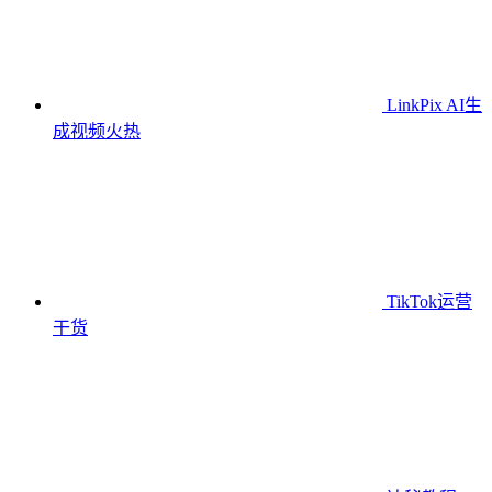
LinkPix AI生
成视频
火热
TikTok运营
干货