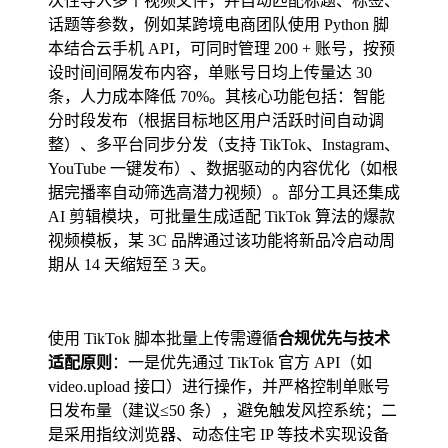
次性导入多个视频文件，并自动匹配标题、标签、
话题等参数，例如某跨境电商团队使用 Python 脚
本结合云手机 API，可同时管理 200 + 账号，按预
设时间间隔发布内容，单账号日均上传量达 30
条，人力成本降低 70%。其核心功能包括：智能
分时段发布（根据目标地区用户活跃时间自动调
整）、多平台同步分发（支持 TikTok、Instagram、
YouTube 一键发布）、数据驱动的内容优化（如根
据完播率自动筛选高潜力视频）。部分工具还集成
AI 剪辑模块，可批量生成适配 TikTok 算法的爆款
视频模板，某 3C 品牌通过该功能将新品冷启动周
期从 14 天缩短至 3 天。
使用 TikTok 脚本批量上传需遵循
合规优先与技术
适配原则
：一是优先通过 TikTok 官方 API（如
video.upload 接口）进行操作，并严格控制单账号
日发布量（建议≤50 条），避免触发风控系统；二
是采用指纹浏览器、动态住宅 IP 等技术实现设备