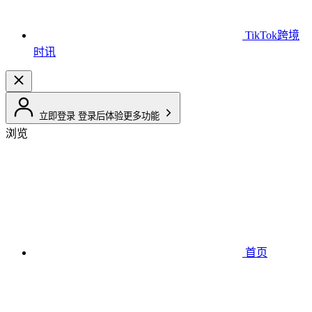
TikTok跨境
时讯
立即登录
登录后体验更多功能
浏览
首页