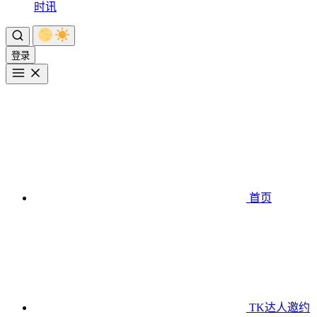
时讯
登录
首页
TK达人邀约