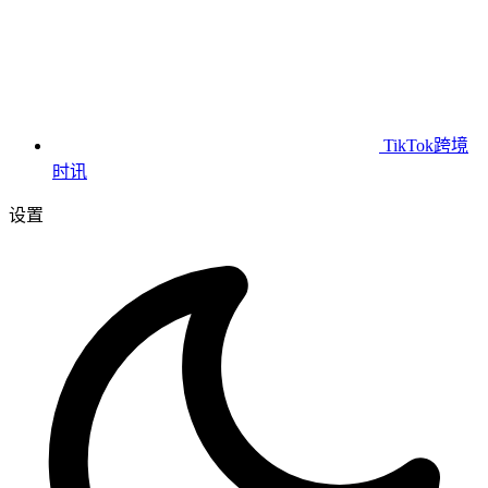
TikTok跨境
时讯
设置