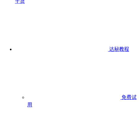
干货
达秘教程
免费试
用