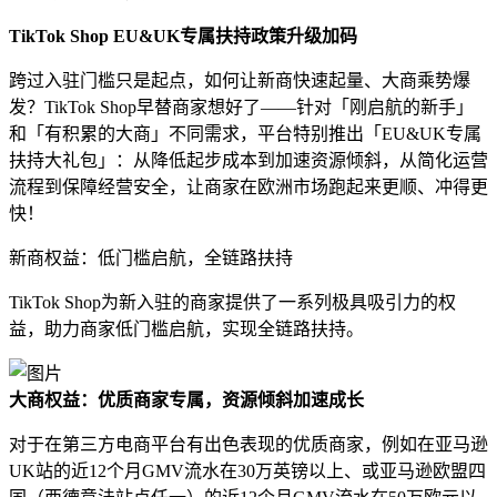
TikTok Shop EU&UK专属扶持政策升级加码
跨过入驻门槛只是起点，如何让新商快速起量、大商乘势爆
发？TikTok Shop早替商家想好了——针对「刚启航的新手」
和「有积累的大商」不同需求，平台特别推出「EU&UK专属
扶持大礼包」：从降低起步成本到加速资源倾斜，从简化运营
流程到保障经营安全，让商家在欧洲市场跑起来更顺、冲得更
快！
新商权益：低门槛启航，全链路扶持
TikTok Shop为新入驻的商家提供了一系列极具吸引力的权
益，助力商家低门槛启航，实现全链路扶持。
大商权益：优质商家专属，资源倾斜加速成长
对于在第三方电商平台有出色表现的优质商家，例如在亚马逊
UK站的近12个月GMV流水在30万英镑以上、或亚马逊欧盟四