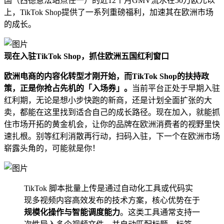
国（西德意法站点任一）的近12个月GMV流水在50万欧元以
上，TikTok Shop提供了一系列重磅福利，加速其在欧洲市场
的成长。
现在入驻TikTok Shop，抓住欧洲五国红利窗口
欧洲电商的内容化转型才刚开始，而TikTok Shop的扶持政
策，正是你抢占先机的「入场券」。
当前平台正处于早期入驻
红利期，无论是想小步快跑的新商，还是计划全面扩张的大
卖，都能在这里找到适合自己的成长路径。现在加入，就能抓
住市场开拓的黄金机会，让你的品牌在欧洲消费者的视野里快
速扎根。别等红利消散再行动，扫码入驻，下一个在欧洲市场
崭露头角的，可能就是你！
TikTok 脚本批量上传是通过自动化工具或代码实
现多视频内容高效发布的技术方案，核心优势在于
规模化操作与智能调度能力
。这类工具通常支持一