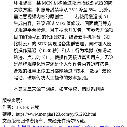
环境隔离，某 MCN 机构通过花漾指纹浏览器的防
关联方案，将账号封禁率从 35% 降至 5%。此外，
需注意视频内容的原创性 —— 若使用搬运或 AI
生成内容，建议通过 MD5 值修改、画面裁剪等方
式规避平台检测。对于技术开发者，可参考开源项
目 TikTok-Api 的代码逻辑，结合云手机平台（如
比特云）的 SDK 实现设备集群管理，同时加入随
机操作延迟（10-30 秒）和人工行为模拟（如滑动
轨迹、点击时长），使操作更接近真实用户。无论
是品牌规模化运营还是个人创作者内容矩阵搭建，
合规的批量上传工具都能通过 “技术 + 数据” 双轮
驱动，破解传统人工操作的效率瓶颈。
本篇文章来源于网络，如有侵权，请联系删除
版权声明：
作者：TikTok-达秘
链接：https://www.menglar123.com/yy/51292.html
文章版权归作者所有，未经允许请勿转载。