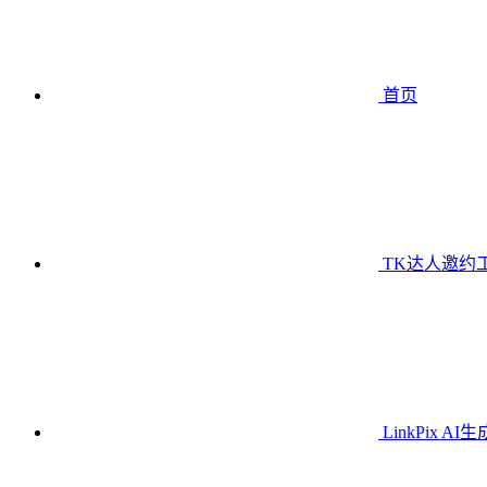
首页
TK达人邀约
LinkPix AI