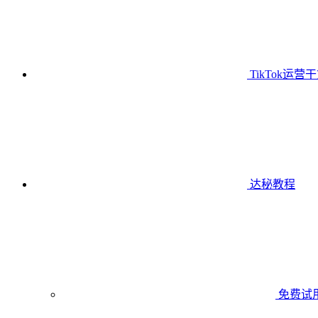
TikTok运营
达秘教程
免费试