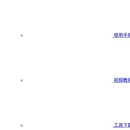
使用手
视频教
工具下