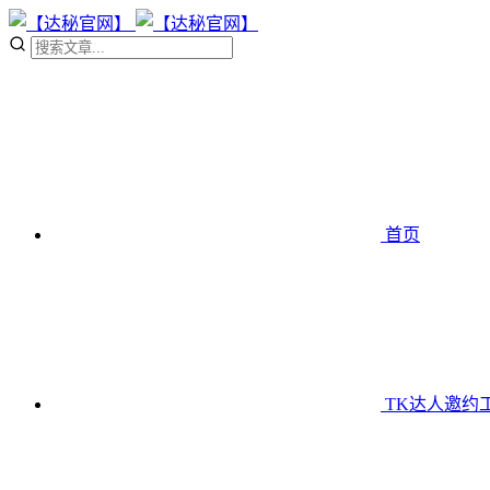
首页
TK达人邀约