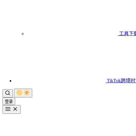
工具下
TikTok跨境
登录