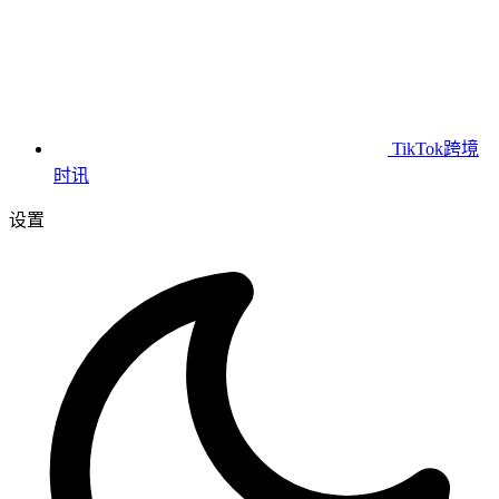
TikTok跨境
时讯
设置