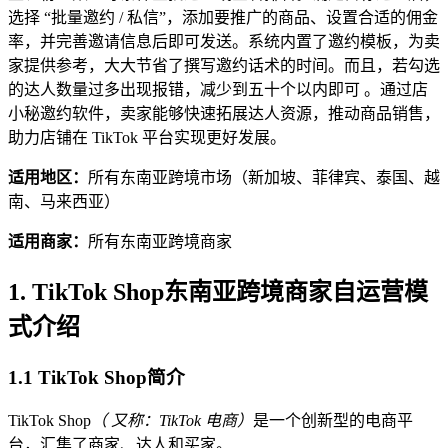
选择 “批量邀约 / 私信”，添加要推广的商品、设置合适的佣金
率，并完善邀请信息后即可发送。系统内置了邀约模板，为卖
家提供参考，大大节省了撰写邀约话术的时间。而且，若勾选
的达人数量过多出现报错，减少到五十个以内即可 。通过店
小秘邀约软件，卖家能够快速拓展达人资源，推动商品销售，
助力店铺在 TikTok 平台实现更好发展。
适用地区：
所有东南亚跨境市场（新加坡、菲律宾、泰国、越
南、马来西亚）
适用商家：
所有东南亚跨境商家
1. TikTok Shop东南亚跨境商家自运营模
式介绍
1.1 TikTok Shop简介
TikTok Shop
（ 又称：TikTok 电商）
是一个创新型的电商平
台，汇集了商家、达人和买家。