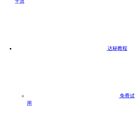
干货
达秘教程
免费试
用