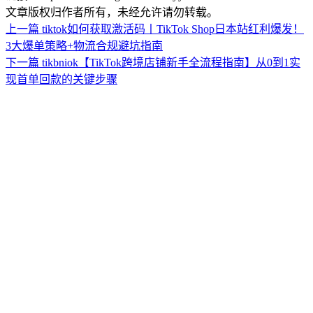
文章版权归作者所有，未经允许请勿转载。
上一篇
tiktok如何获取激活码丨TikTok Shop日本站红利爆发！
3大爆单策略+物流合规避坑指南​
下一篇
tikbniok【TikTok跨境店铺新手全流程指南】从0到1实
现首单回款的关键步骤