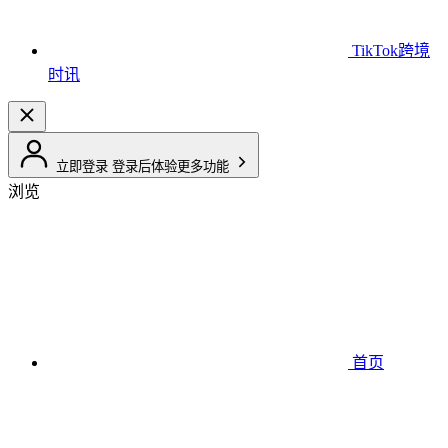
TikTok跨境
时讯
立即登录
登录后体验更多功能
浏览
首页