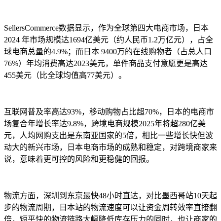
SellersCommerce数据显示，作为全球第四大电商市场，日本
2024 年市场规模达1694亿美元（约人民币1.2万亿元），占全
球电商总量的4.9%；而日本 9400万的在线购物者（占总人口
76%）年均消费高达2023美元，单件商品支付意愿更是高达
455美元（比全球均值高77美元）。
互联网普及率高达93%，移动购物占比超70%，日本的电商市
场复合年增长率达9.8%，跨境电商规模2025年将超280亿美
元，人均网购支出是东南亚国家的5倍，相比一些增长快但波
动大的新兴市场，日本电商市场的成熟和稳定，对跨境商家来
说，意味着更可控的风险和更稳健的回报。
物流方面，深圳到东京最快48小时直达，对比墨西哥站10天起
步的物流周期，日本站的物流速度可以让资金周转效率直接翻
倍，短平快的物流链路大幅降低库存压力的同时，也让商家的