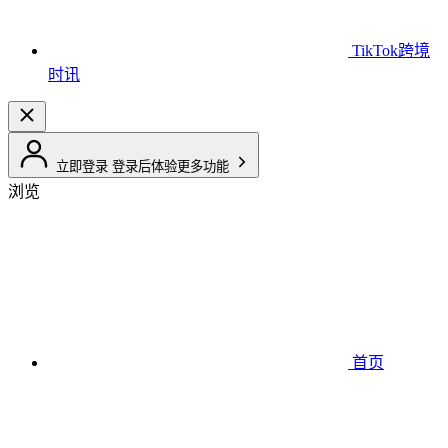
TikTok跨境
时讯
立即登录
登录后体验更多功能
浏览
首页