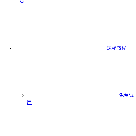
干货
达秘教程
免费试
用