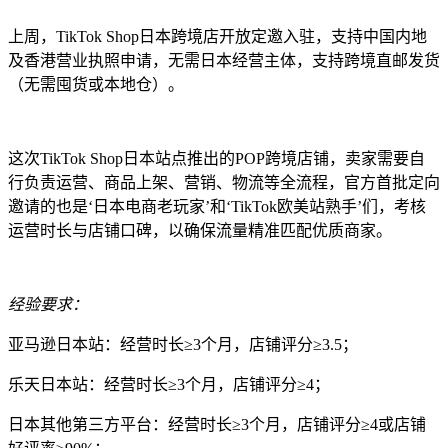
上周，TikTok Shop日本跨境店开放定邀入驻，支持中国内地
及香港营业执照申请，无需日本经营主体，支持跨境直邮发货
（无需囤货或本地仓）。
这次TikTok Shop日本站点推出的POP跨境店铺，卖家需要自
行负责运营、商品上架、营销、物流等全流程，官方首批定向
邀请的也是‘日本电商老玩家’和‘TikTok欧美站熟手’们，考核
运营时长与店铺口碑，以确保流量精准匹配优质商家。
经验要求：
亚马逊日本站：经营时长≥3个月，店铺评分≥3.5；
乐天日本站：经营时长≥3个月，店铺评分≥4；
日本其他第三方平台：经营时长≥3个月，店铺评分≥4或店铺