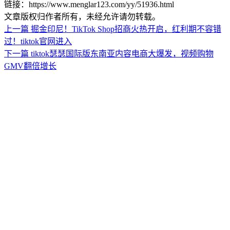
链接：https://www.menglar123.com/yy/51936.html
文章版权归作者所有，未经允许请勿转载。
上一篇
掘金印尼！TikTok Shop招商火热开启，红利期不容错
过！tiktok官网进入
下一篇
tiktok瑟瑟国际版东南亚内容电商大爆发，视频购物
GMV翻倍增长