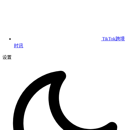
TikTok跨境
时讯
设置