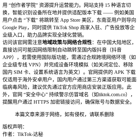
用 “创作者学院” 资源提升运营能力。网站支持 15 种语言切
换，智能识别设备所在地并提供适配版本下载 —— 例如美国
用户点击 “下载” 将跳转至 App Store 美区，东南亚用户则导向
Google Play，同时提供 TikTok Shop 商家入驻、广告投放等企
业级入口，助力品牌实现全球化营销。
访问该官网需注意
地域政策与网络合规性
：在中国大陆地区，
直接访问可能因网络限制自动跳转至国内版抖音（抖音
APP），若需使用国际版功能，需通过合规跨境网络环境（如
企业级专线 VPN）并完成设备环境模拟（如关闭定位、移除
国内 SIM 卡、设置系统语言为英文）。官网提供的 APK 下载
仅适用于海外安卓用户，国内用户通过第三方渠道获取可能面
临病毒风险，建议优先通过官方应用商店安装正版应用。此
外，官网 “安全中心” 持续警示仿冒域名（如tiktok.com.co），
提醒用户通过 HTTPS 加密链接访问，确保账号与数据安全。
本篇文章来源于网络，如有侵权，请联系删除
版权声明：
作者：TikTok-达秘