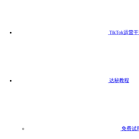
TikTok运营
达秘教程
免费试