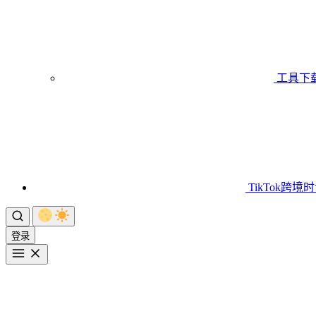
工具下
TikTok跨境
登录