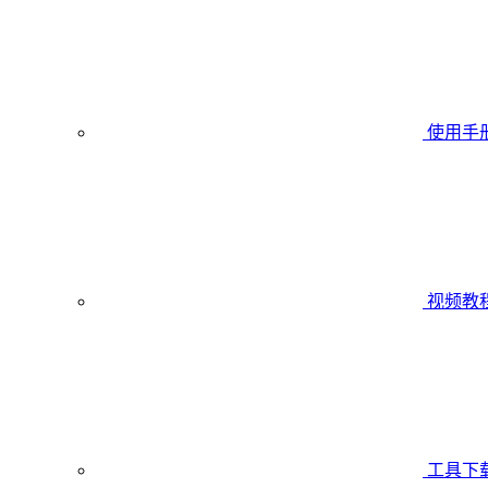
使用手
视频教
工具下