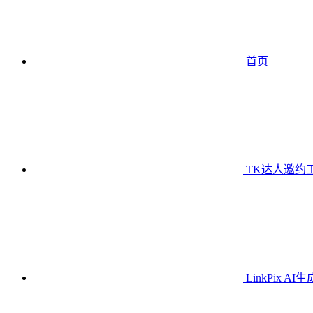
首页
TK达人邀约
LinkPix AI