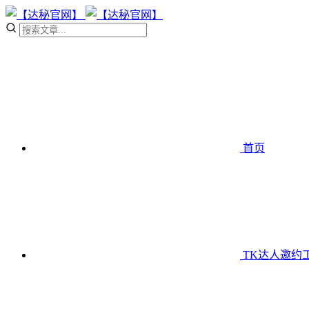
首页
TK达人邀约