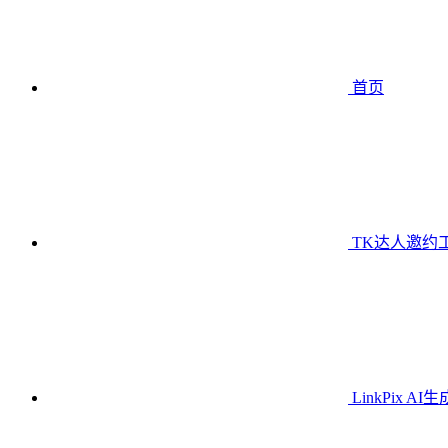
首页
TK达人邀约
LinkPix AI