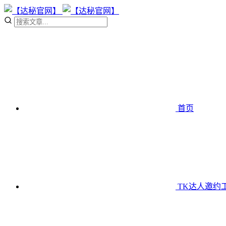
首页
TK达人邀约