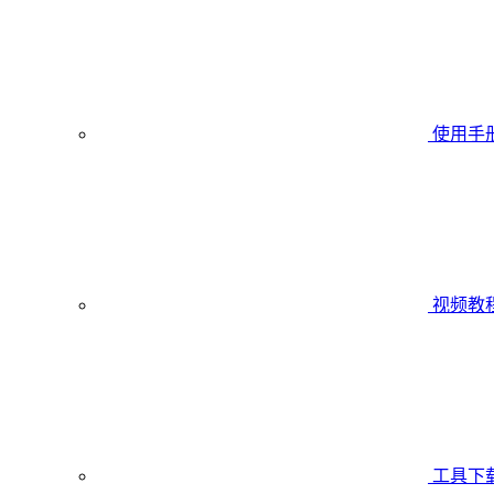
使用手
视频教
工具下