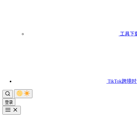
工具下
TikTok跨境
登录