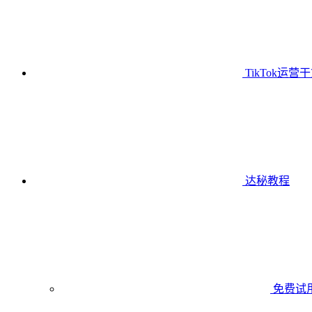
TikTok运营
达秘教程
免费试