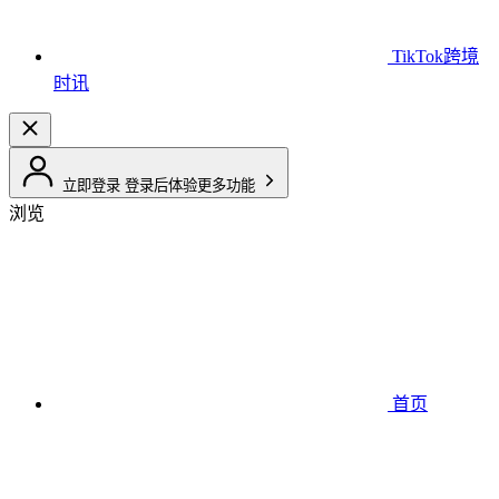
TikTok跨境
时讯
立即登录
登录后体验更多功能
浏览
首页