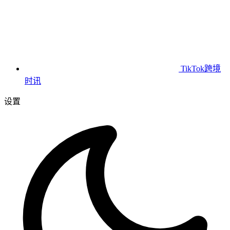
TikTok跨境
时讯
设置