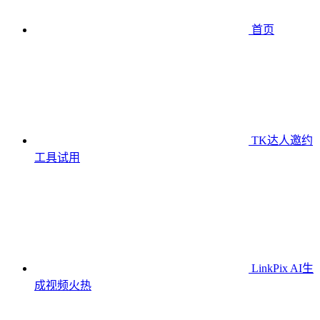
首页
TK达人邀约
工具
试用
LinkPix AI生
成视频
火热