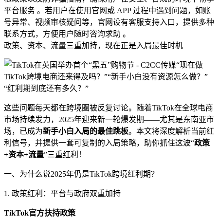
平台服务 。若用户在使用官网或 APP 过程中遇到问题，如账
号异常、视频审核疑问等，官网设有客服支持入口，提供多种
联系方式，方便用户随时咨询求助 。
政策、资本、流量三重加持，现在正是入局最佳时机
“现在做
TikTok跨境电商还来得及吗？”“新手小白没有资源怎么做？”
“红利期到底还有多久？”
这些问题每天都在跨境圈被反复讨论。随着TikTok在全球电商
市场持续发力，2025年迎来新一轮爆发期——尤其是东南亚市
场，已成为
新手小白入局的最佳跳板
。本文将深度解析当前红
利信号，并提供一套可复制的入局策略，助你抓住这波“
政策
+资本+流量
”三重红利！
一、为什么说2025年仍是TikTok跨境红利期？
1. 政策红利：平台与政府双重加持
TikTok官方扶持政策