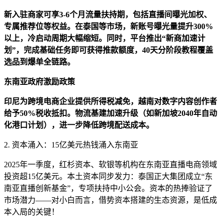
新入驻商家可享3-6个月流量扶持期，包括直播间曝光加权、
专属推荐位等权益。在泰国等市场，新账号曝光量提升300%
以上，冷启动周期大幅缩短。同时，平台推出“新商加速计
划”，完成基础任务即可获得推款额度，40天分阶段教程覆盖
选品到爆单全链路。
东南亚政府激励政策
印尼为跨境电商企业提供所得税减免，越南对数字内容创作者
给予50%税收抵扣。物流基建加速升级（如新加坡2040年自动
化港口计划），进一步降低跨境配送成本。
2. 资本涌入：15亿美元热钱涌入东南亚
2025年一季度，红杉资本、软银等机构在东南亚直播电商领域
投资超15亿美元。本土资本同步发力：泰国正大集团成立“东
南亚直播创新基金”，专项扶持中小公会。资本的热捧验证了
市场潜力——对小白而言，借势资本搭建的生态资源，是低成
本入局的关键！