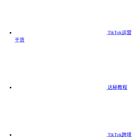
TikTok运营
干货
达秘教程
TikTok跨境