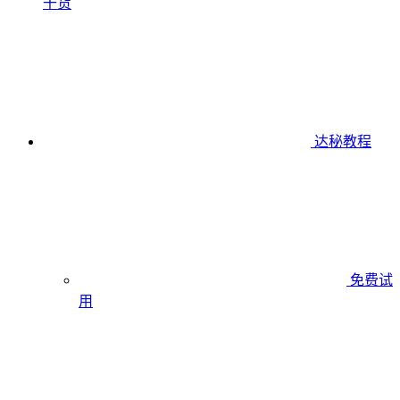
干货
达秘教程
免费试
用