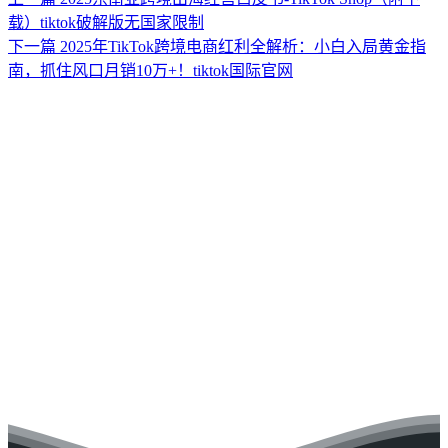
载）tiktok破解版无国家限制
下一篇
2025年TikTok跨境电商红利全解析：小白入局黄金指
南，抓住风口月销10万+！tiktok国际官网