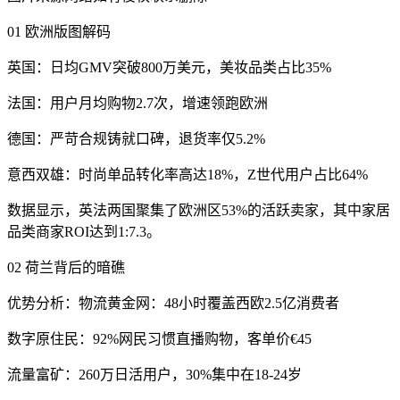
01 欧洲版图解码
英国：日均GMV突破800万美元，美妆品类占比35%
法国：用户月均购物2.7次，增速领跑欧洲
德国：严苛合规铸就口碑，退货率仅5.2%
意西双雄：时尚单品转化率高达18%，Z世代用户占比64%
数据显示，英法两国聚集了欧洲区53%的活跃卖家，其中家居
品类商家ROI达到1:7.3。
02 荷兰背后的暗礁
优势分析：物流黄金网：48小时覆盖西欧2.5亿消费者
数字原住民：92%网民习惯直播购物，客单价€45
流量富矿：260万日活用户，30%集中在18-24岁