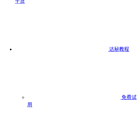
干货
达秘教程
免费试
用