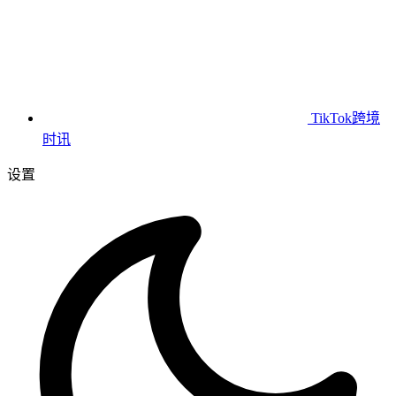
TikTok跨境
时讯
设置