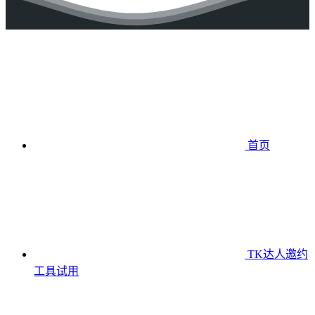
首页
TK达人邀约
工具
试用