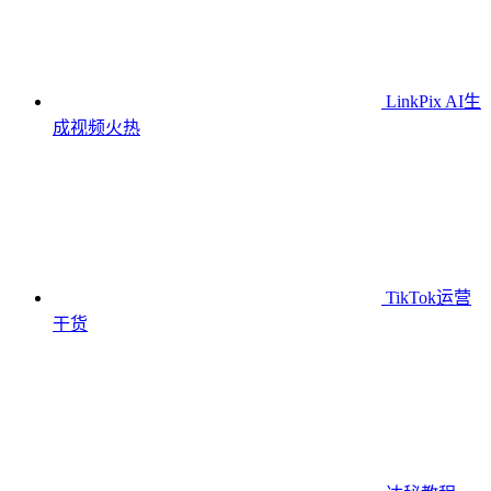
LinkPix AI生
成视频
火热
TikTok运营
干货