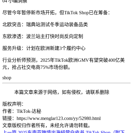
04 小编洞察
尽管今年暂停新市场开拓，但TikTok Shop已在筹备：
北欧突击：瑞典站测试冬季运动装备品类
东欧渗透：波兰站主打快时尚反向定制
服务升级：计划在欧洲新建3个履约中心
行业分析师预测，2025年TikTok欧洲GMV有望突破400亿美
元，抢占社交电商75%市场份额。
shop
本篇文章来源于网络，如有侵权，请联系删除
版权声明：
作者：TikTok-达秘
链接：https://www.menglar123.com/yy/52980.html
文章版权归作者所有，未经允许请勿转载。
上一篇
2025东南亚跨境出海经营白皮书-TikTok Shop（附下