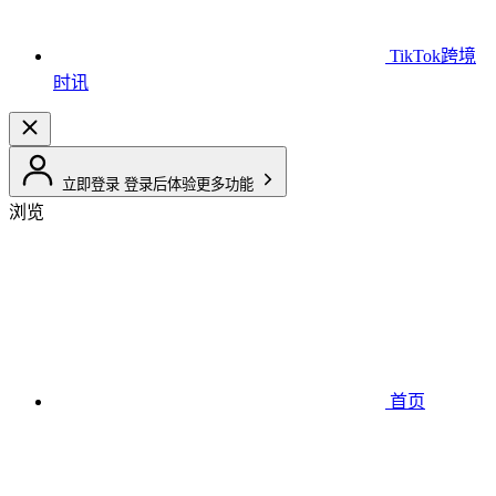
TikTok跨境
时讯
立即登录
登录后体验更多功能
浏览
首页