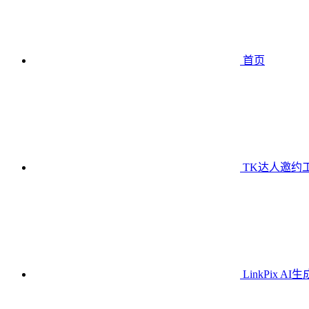
首页
TK达人邀约
LinkPix AI