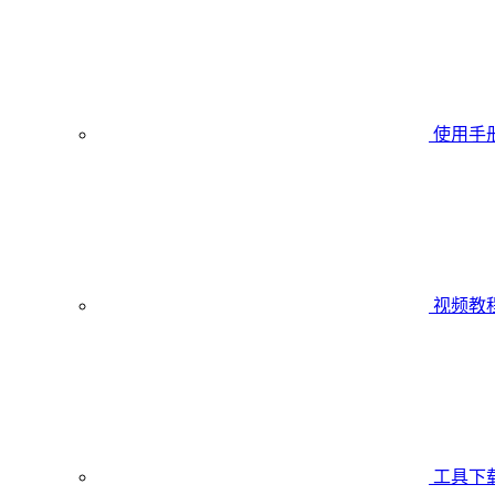
使用手
视频教
工具下