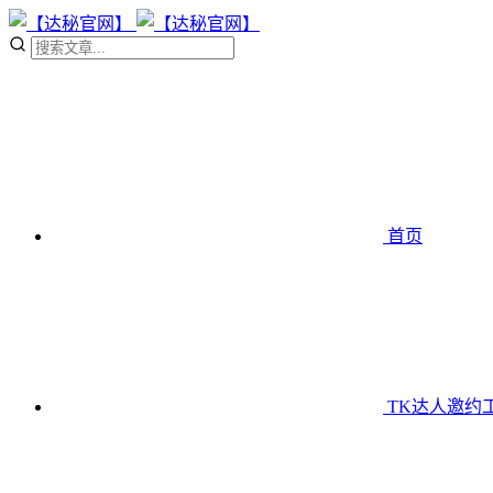
首页
TK达人邀约