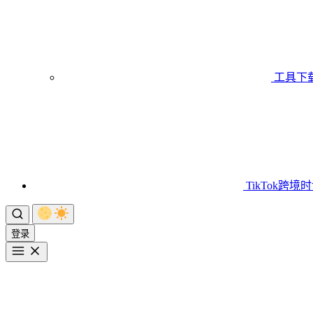
工具下
TikTok跨境
登录