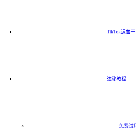
TikTok运营
达秘教程
免费试