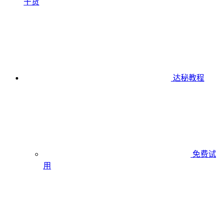
干货
达秘教程
免费试
用