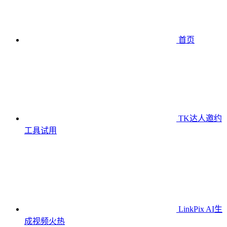
首页
TK达人邀约
工具
试用
LinkPix AI生
成视频
火热