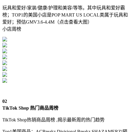
玩具和爱好/
家装/健康/
护理和美容/
等等。其中玩具和爱好霸
榜；TOP1的美国小店是POP MART US LOCAL类属于
玩具和
爱好
；预估GMV
3.6-4.4M（点击查看大图）
小店周榜
0
2
TikTok Shop 热门商品周榜
TikTok Shop热销商品周榜 ,揭示最新周的热门趋势
Top1美国商品：ACBreakz Divisional Breakz SHAZAMERZ!预