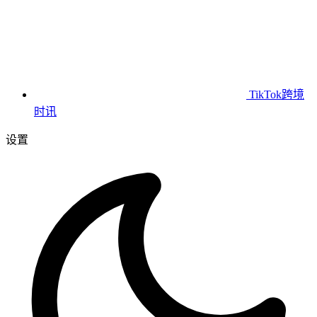
TikTok跨境
时讯
设置