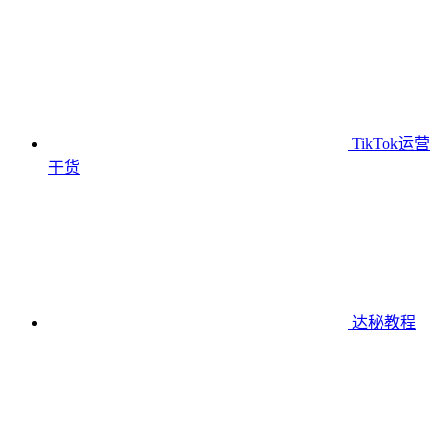
TikTok运营
干货
达秘教程