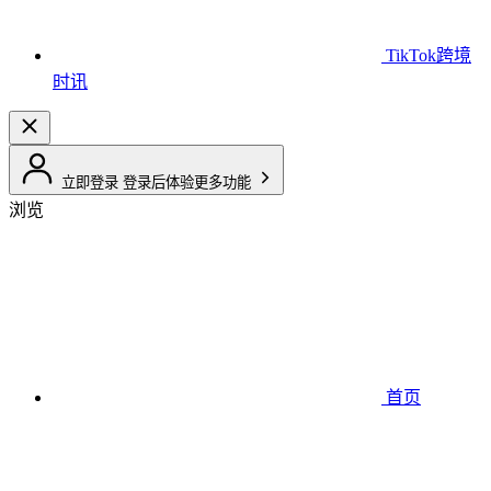
TikTok跨境
时讯
立即登录
登录后体验更多功能
浏览
首页