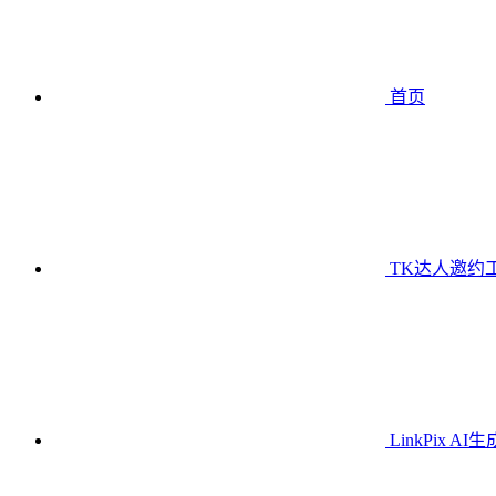
首页
TK达人邀约
LinkPix AI