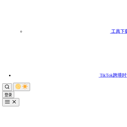
工具下
TikTok跨境
登录