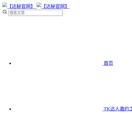
首页
TK达人邀约