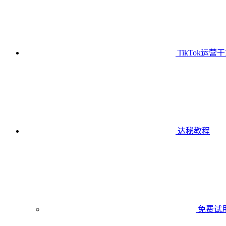
TikTok运营
达秘教程
免费试