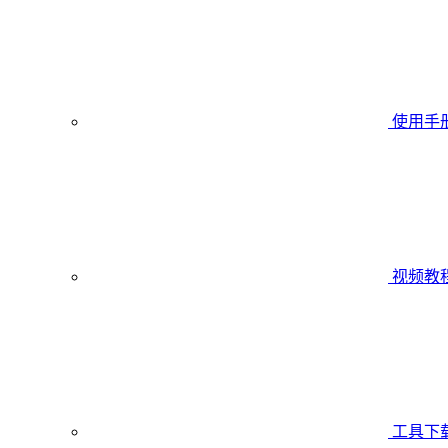
使用手
视频教
工具下