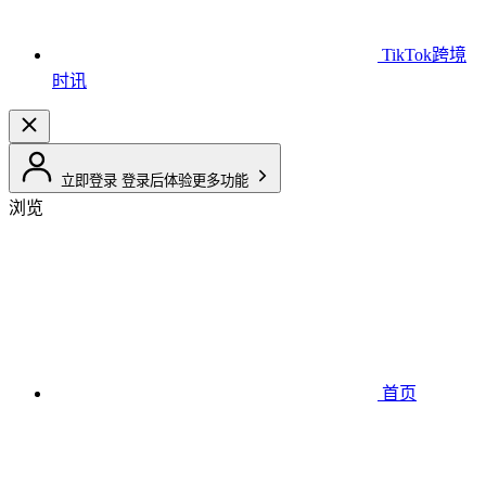
TikTok跨境
时讯
立即登录
登录后体验更多功能
浏览
首页