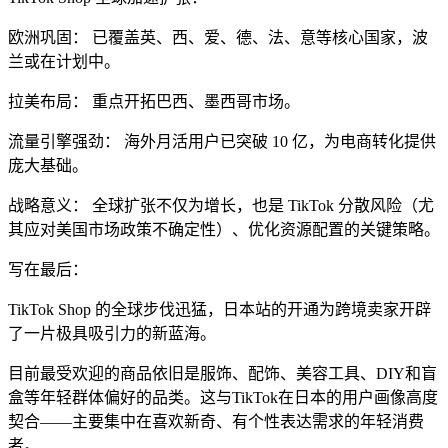
欧洲巩固： 已覆盖英、西、爱、德、法、意等核心国家，波
兰或在计划中。
拉美布局： 重点开拓巴西、墨西哥市场。
流量引擎强劲： 海外月活用户已突破 10 亿，为电商转化提供
庞大基础。
战略意义： 全球扩张不仅为增长，也是 TikTok 分散风险（尤
其应对美国市场政策不确定性）、优化资源配置的关键策略。
写在最后：
TikTok Shop 的全球步伐迅猛，日本站的开通为跨境卖家开辟
了一片极具吸引力的新蓝海。
目前最受欢迎的商品依旧是服饰、配饰、美容工具、DIY和盲
盒等年轻群体偏好的品类。这与TikTok在日本的用户画像高度
契合——主要集中在喜欢新奇、有个性表达需求的年轻消费
者。