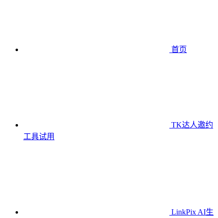
首页
TK达人邀约
工具
试用
LinkPix AI生