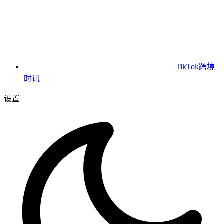
TikTok跨境
时讯
设置