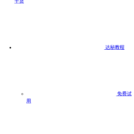
干货
达秘教程
免费试
用