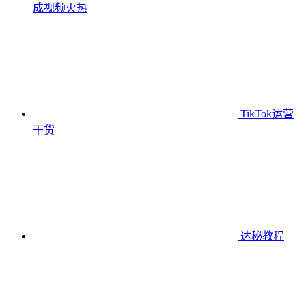
成视频
火热
TikTok运营
干货
达秘教程