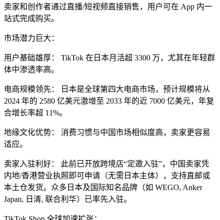
卖家和创作者通过直播/短视频直接销售，用户可在 App 内一
站式完成购买。
市场潜力巨大：
用户基础雄厚： TikTok 在日本月活超 3300 万，尤其在年轻群
体中渗透率高。
电商规模领先： 日本是全球第四大电商市场，预计规模将从
2024 年的 2580 亿美元激增至 2033 年的近 7000 亿美元，年复
合增长率超 11%。
地缘文化优势： 消费习惯与中国市场相似度高，卖家更容易
适应。
卖家入驻利好： 此前已开放跨境店“定邀入驻”，中国卖家凭
内地/香港营业执照即可申请（无需日本主体），支持直邮或
本土仓发货。众多日本及国际知名品牌（如 WEGO, Anker
Japan, 日清, 联合利华）已率先入驻。
TikTok Shop 全球加速扩张：