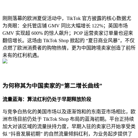
刚刚落幕的欧洲夏促活动中，TikTok 官方披露的核心数据尤
为亮眼：全托管店铺 GMV 同比大幅增长 122%；英国市场
GMV 实现超 600% 的惊人飙升；POP 运营卖家订单量也迎来
翻倍增长。这场由 TikTok Shop 掀起的 “夏日商业风暴”，不仅
点燃了欧洲消费者的购物热情，更为中国跨境卖家创造了前所
未有的红利机遇。
为何称其为中国卖家的“第二增长曲线”
流量蓝海：算法红利仍处于早期释放阶段
与竞争白热化的美国市场以及逐渐饱和的东南亚市场相比，欧
洲市场目前仍处于 TikTok Shop 布局的蓝海初期。平台正持续
加大对该区域的流量扶持力度，早期入驻的卖家已开始享受类
似 “抖音发展初期” 的自然流量倾斜红利，为业务起步提供了