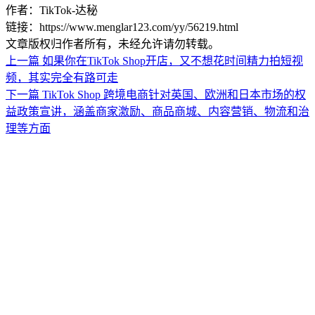
作者：TikTok-达秘
链接：https://www.menglar123.com/yy/56219.html
文章版权归作者所有，未经允许请勿转载。
上一篇
如果你在TikTok Shop开店，又不想花时间精力拍短视
频，其实完全有路可走
下一篇
TikTok Shop 跨境电商针对英国、欧洲和日本市场的权
益政策宣讲，涵盖商家激励、商品商城、内容营销、物流和治
理等方面