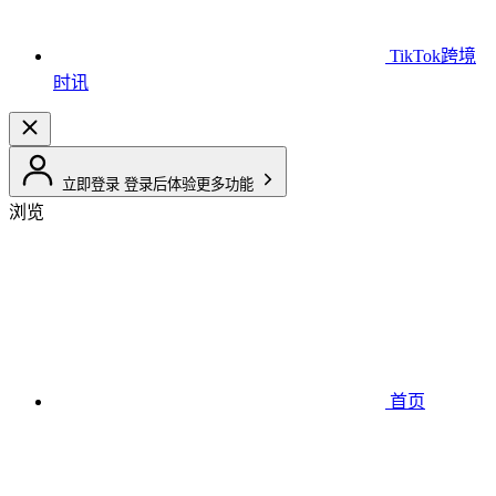
TikTok跨境
时讯
立即登录
登录后体验更多功能
浏览
首页