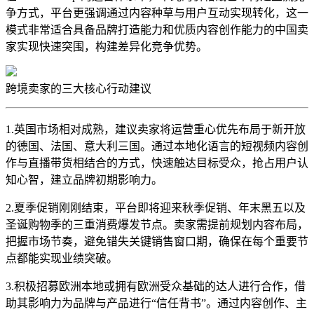
争方式，平台更强调通过内容种草与用户互动实现转化，这一
模式非常适合具备品牌打造能力和优质内容创作能力的中国卖
家实现快速突围，构建差异化竞争优势。
跨境卖家的三大核心行动建议
1.英国市场相对成熟，建议卖家将运营重心优先布局于新开放
的德国、法国、意大利三国。通过本地化语言的短视频内容创
作与直播带货相结合的方式，快速触达目标受众，抢占用户认
知心智，建立品牌初期影响力。
2.夏季促销刚刚结束，平台即将迎来秋季促销、年末黑五以及
圣诞购物季的三重消费爆发节点。卖家需提前规划内容布局，
把握市场节奏，避免错失关键销售窗口期，确保在每个重要节
点都能实现业绩突破。
3.积极招募欧洲本地或拥有欧洲受众基础的达人进行合作，借
助其影响力为品牌与产品进行“信任背书”。通过内容创作、主