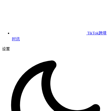
TikTok跨境
时讯
设置