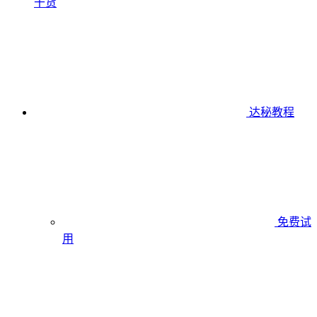
干货
达秘教程
免费试
用