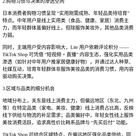
2.购物习惯与决策的渗透空间
日本消费者购物习惯呈现 “实用刚需成熟、年轻品类待培育”
特点。中年用户是线上实用类（食品、健康、家居）消费主
力，而年轻群体虽偏好线上，但除服饰美妆外，其他品类消费
力弱。
同时，主端用户受内容影响大，Lite 用户依赖评论积分 ——
TikTok Shop 可凭借 “短视频 + 直播” 内容生态，强化实用品类
渗透（如针对中年用户推家居健康好物），并通过达人种草、
社媒互动，培育年轻群体非服饰美妆品类的消费习惯，用内容
驱动购买决策。
3.区域与品类的细分机会
地域分布上，关东是线上消费主力，但偏远地区（东北、九州
等）在特定品类（家电、美妆、健康）线上消费占比高，反映
线下供给与物流的补足需求；品类偏好中，年轻女性线上服饰
美妆消费活跃，追求高性价比韩系品牌与 “先买后付” 功能。
TikTok Shop 可结合区域特点，在偏远地区强化品类供给，同