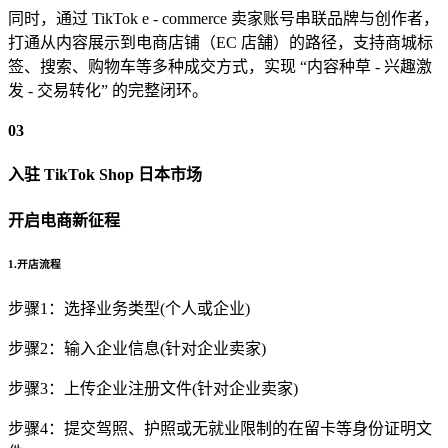
同时，通过 TikTok e - commerce 卖家账号串联品牌与创作者，
打通从内容展示到电商店铺（EC 店舗）的路径，支持商城标
签、搜索、购物车等多种成交方式，实现 “内容种草 - 兴趣激
发 - 交易转化” 的完整闭环。
03
入驻 TikTok Shop 日本市场
开启电商新征程
1.开店流程
步骤1：选择业务类型(个人或企业)
步骤2：输入企业信息(针对企业卖家)
步骤3：上传企业注册文件(针对企业卖家)
步骤4：提交驾照、护照或无就业限制的在留卡等身份证明文