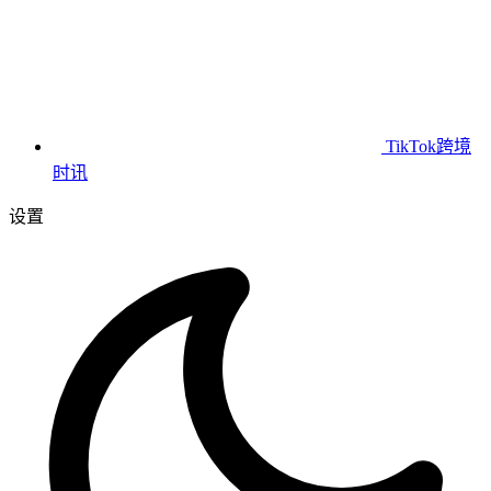
TikTok跨境
时讯
设置