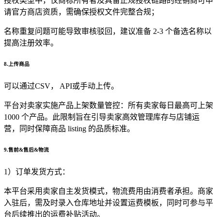
授权类型中，仅商标所有者及具备正规授权链路的经销商可申
请官方商店资质，需确保授权文件完整合规；
名称重复问题可能导致审核驳回，建议准备 2-3 个备选名称以
提高注册效率。
8.上传商品
可以通过CSV， API或手动上传。
平台对卖家实施产品上架数量管控：所有卖家每日最高可上架
1000 个产品。此限制旨在引导卖家高效管理库存与店铺运
营，同时保障商品 listing 的品质标准。
9.售前&售后&物流
1）订单发货方式：
本平台采用卖家自主发货模式，物流费用由消费者承担。商家
入驻后，需及时录入仓库地址并设置运费模板，同时可参与平
台后续推出的运费补贴活动。