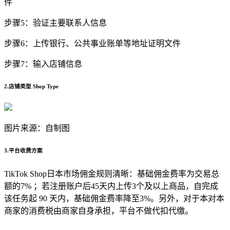
件
步骤5：验证主要联系人信息
步骤6：上传银行、公共事业账单等地址证明文件
步骤7：输入店铺信息
2.店铺类型 Shop Type
图片来源：自制图
3.平台收费方案
TikTok Shop日本市场佣金规则清晰：基础佣金费率为交易总
额的7% ；若注册账户后45天内上传3个及以上商品，自完成
该任务起 90 天内，基础佣金费率降至3%。另外，对于本对本
商家的消费税由商家自身承担，平台不做代扣代缴。