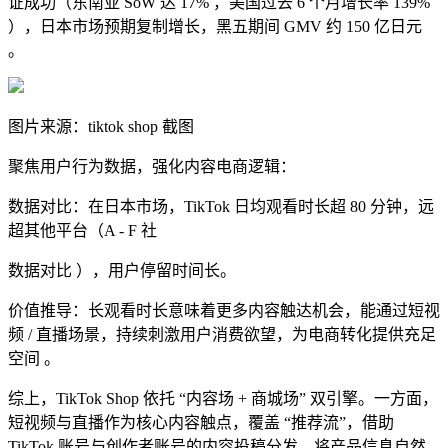
证成功（东南亚 SoW 达 17% ，美国过去 6 个月增长率 139%
），日本市场预期复制增长，黑五期间 GMV 约 150 亿日元
。
图片来源：
tiktok shop 截图
聚焦用户行为数据，强化内容电商逻辑：
数据对比：在日本市场，TikTok 日均观看时长超 80 分钟，远
超其他平台（A - F 社
数据对比 ），用户停留时间长。
价值推导：长观看时长意味着更多内容触达机会，能通过短视
频 / 直播场景，持续刺激用户消费欲望，为电商转化提供充足
空间 。
综上，TikTok Shop 依托 “内容场 + 商城场” 双引擎。一方面，
短视频与直播作为核心内容触点，覆盖 “推荐流”，借助
TikTok 账号与创作者账号的内容投稿分发，将产品信息自然