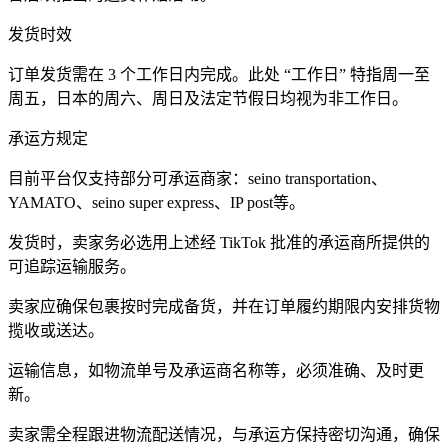
发货时效
订单发货需在 3 个工作日内完成。此处 “工作日” 特指周一至
周五，日本的周六、周日及法定节假日均视为非工作日。
承运方规定
目前平台仅支持部分可承运商家：seino transportation、
YAMATO、seino super express、IP post等。
发货时，卖家务必选用上述经 TikTok 批准的承运商所提供的
可追踪运输服务。
卖家应确保包裹按时完成备货，并在订单履约期限内安排货物
揽收或送达。
运输信息，如物流单号及承运商名称等，必须准确、及时更
新。
卖家需全程跟进物流配送情况，与承运方保持密切沟通，确保