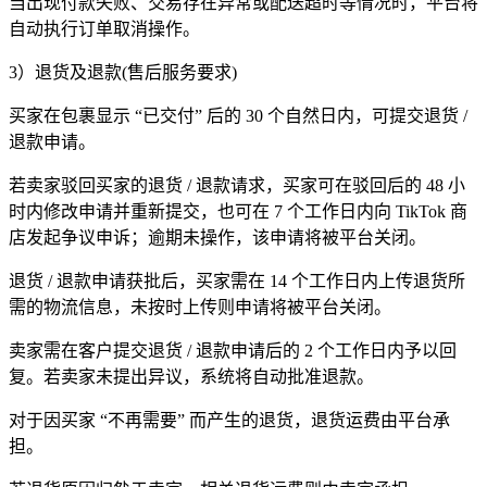
当出现付款失败、交易存在异常或配送超时等情况时，平台将
自动执行订单取消操作。
3）退货及退款(售后服务要求)
买家在包裹显示 “已交付” 后的 30 个自然日内，可提交退货 /
退款申请。
若卖家驳回买家的退货 / 退款请求，买家可在驳回后的 48 小
时内修改申请并重新提交，也可在 7 个工作日内向 TikTok 商
店发起争议申诉；逾期未操作，该申请将被平台关闭。
退货 / 退款申请获批后，买家需在 14 个工作日内上传退货所
需的物流信息，未按时上传则申请将被平台关闭。
卖家需在客户提交退货 / 退款申请后的 2 个工作日内予以回
复。若卖家未提出异议，系统将自动批准退款。
对于因买家 “不再需要” 而产生的退货，退货运费由平台承
担。