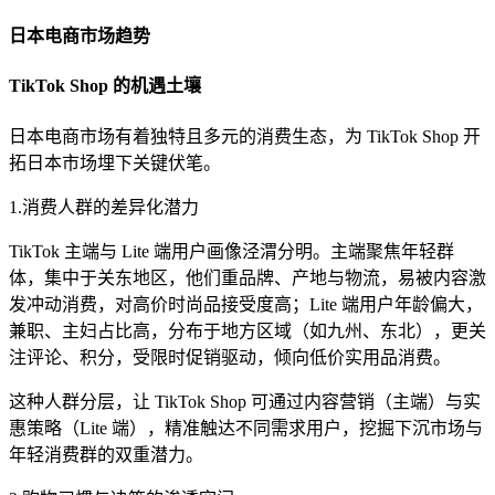
日本电商市场趋势
TikTok Shop 的机遇土壤
日本电商市场有着独特且多元的消费生态，为 TikTok Shop 开
拓日本市场埋下关键伏笔。
1.消费人群的差异化潜力
TikTok 主端与 Lite 端用户画像泾渭分明。主端聚焦年轻群
体，集中于关东地区，他们重品牌、产地与物流，易被内容激
发冲动消费，对高价时尚品接受度高；Lite 端用户年龄偏大，
兼职、主妇占比高，分布于地方区域（如九州、东北），更关
注评论、积分，受限时促销驱动，倾向低价实用品消费。
这种人群分层，让 TikTok Shop 可通过内容营销（主端）与实
惠策略（Lite 端），精准触达不同需求用户，挖掘下沉市场与
年轻消费群的双重潜力。