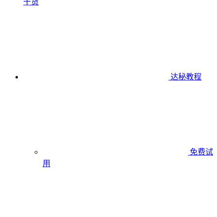
干货
达秘教程
免费试
用