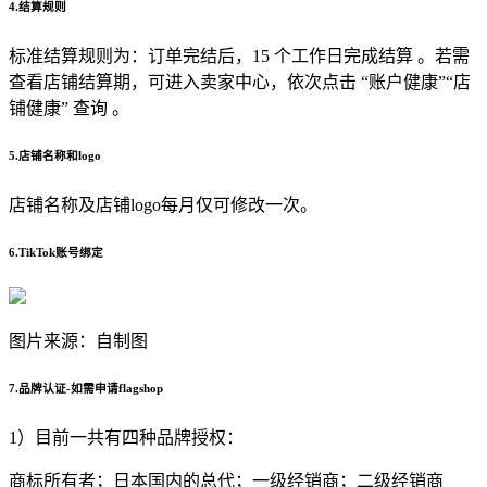
4.结算规则
标准结算规则为：订单完结后，15 个工作日完成结算 。若需
查看店铺结算期，可进入卖家中心，依次点击 “账户健康”“店
铺健康” 查询 。
5.店铺名称和logo
店铺名称及店铺logo每月仅可修改一次。
6.TikTok账号绑定
图片来源：自制图
7.品牌认证-如需申请flagshop
1）目前一共有四种品牌授权：
商标所有者；日本国内的总代；一级经销商；二级经销商