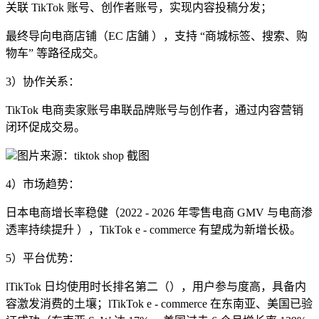
关联 TikTok 账号、创作者账号，实现内容投稿分发；
最终导向电商店铺（EC 店舗 ），支持 “商城标签、搜索、购
物车” 等路径成交。
3）协作关系：
TikTok 电商卖家账号串联品牌账号与创作者，通过内容营销
闭环促成交易。
图片来源：
tiktok shop 截图
4）市场趋势：
日本电商增长率稳健（2022 - 2026 年零售电商 GMV 与电商渗
透率持续提升 ），TikTok e - commerce 有望成为新增长极。
5）平台优势：
lTikTok 日均使用时长排名第二（），用户参与度高，具备内
容激发消费的土壤；lTikTok e - commerce 在东南亚、美国已验