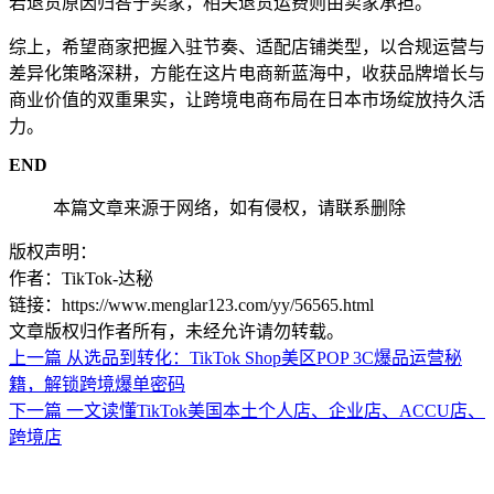
若退货原因归咎于卖家，相关退货运费则由卖家承担。
综上，希望商家把握入驻节奏、适配店铺类型，以合规运营与
差异化策略深耕，方能在这片电商新蓝海中，收获品牌增长与
商业价值的双重果实，让跨境电商布局在日本市场绽放持久活
力。
END
本篇文章来源于网络，如有侵权，请联系删除
版权声明：
作者：TikTok-达秘
链接：https://www.menglar123.com/yy/56565.html
文章版权归作者所有，未经允许请勿转载。
上一篇
从选品到转化：TikTok Shop美区POP 3C爆品运营秘
籍，解锁跨境爆单密码
下一篇
一文读懂TikTok美国本土个人店、企业店、ACCU店、
跨境店