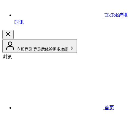
TikTok跨境
时讯
立即登录
登录后体验更多功能
浏览
首页