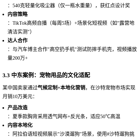
：540克轻量化吸尘器（仅一瓶水重量），获红点设计奖
内容策略
：TikTok高频自播（每周5场）+场景化短视频（如"露营地
清洁实测"）
达人合作
：与汽车博主合作"高空扔手机"测试防摔手机壳，视频播放
量200万+
3.3 中东案例：宠物用品的文化适配
某中国卖家通过
气候定制+本地化营销
，在沙特宠物市场实现
月销10万美元：
产品改造
：夏季款胸背采用透气网布+反光条，适应50℃高温
内容本地化
：阿拉伯语短视频展示"沙漠遛狗"场景，使用#沙特遛狗挑