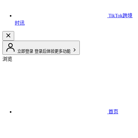
TikTok跨境
时讯
立即登录
登录后体验更多功能
浏览
首页