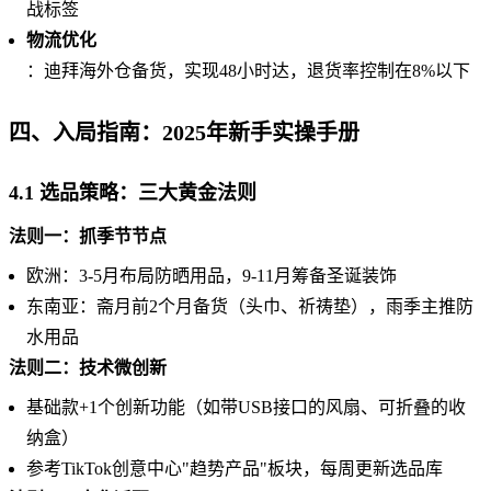
战标签
物流优化
：迪拜海外仓备货，实现48小时达，退货率控制在8%以下
四、入局指南：2025年新手实操手册
4.1 选品策略：三大黄金法则
法则一：抓季节节点
欧洲：3-5月布局防晒用品，9-11月筹备圣诞装饰
东南亚：斋月前2个月备货（头巾、祈祷垫），雨季主推防
水用品
法则二：技术微创新
基础款+1个创新功能（如带USB接口的风扇、可折叠的收
纳盒）
参考TikTok创意中心"趋势产品"板块，每周更新选品库