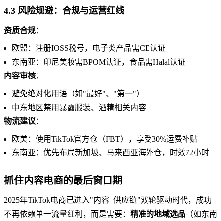
4.3 风险规避：合规与运营红线
资质合规
：
欧盟：注册IOSS税号，电子类产品需CE认证
东南亚：印尼美妆需BPOM认证，食品需Halal认证
内容审核
：
避免绝对化用语（如"最好"、"第一"）
中东地区禁用暴露服装、酒精相关内容
物流建议
：
欧美：使用TikTok官方仓（FBT），享受30%运费补贴
东南亚：优先布局新加坡、马来西亚海外仓，时效72小时
抓住内容电商的最后窗口期
2025年TikTok电商已进入"内容+供应链"双轮驱动时代，成功
不再依赖单一流量红利，而是需要：
精准的地域选品
（如东南