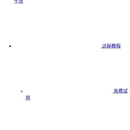
干货
达秘教程
免费试
用