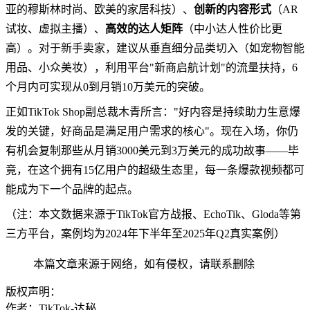
亚的穆斯林时尚、欧美的家居科技）、
创新的内容形式
（AR
试妆、虚拟主播）、
高效的达人矩阵
（中小达人性价比更
高）。对于新手卖家，建议从垂直细分品类切入（如宠物智能
用品、小众美妆），利用平台"新商启航计划"的流量扶持，6
个月内可实现从0到月销10万美元的突破。
正如TikTok Shop副总裁木青所言："好内容是持续助力生意爆
发的关键，好商品是满足用户需求的核心"。现在入场，你仍
有机会复制那些从月销3000美元到3万美元的成功故事——毕
竟，在这个拥有15亿用户的超级生态里，每一条爆款视频都可
能成为下一个品牌的起点。
（注：本文数据来源于TikTok官方战报、EchoTik、Gloda等第
三方平台，案例均为2024年下半年至2025年Q2真实案例）
本篇文章来源于网络，如有侵权，请联系删除
版权声明：
作者：TikTok-达秘