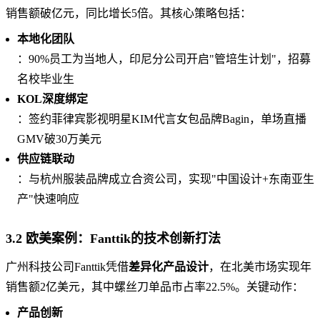
销售额破亿元，同比增长5倍。其核心策略包括：
本地化团队
：90%员工为当地人，印尼分公司开启"管培生计划"，招募
名校毕业生
KOL深度绑定
：签约菲律宾影视明星KIM代言女包品牌Bagin，单场直播
GMV破30万美元
供应链联动
：与杭州服装品牌成立合资公司，实现"中国设计+东南亚生
产"快速响应
3.2 欧美案例：Fanttik的技术创新打法
广州科技公司Fanttik凭借
差异化产品设计
，在北美市场实现年
销售额2亿美元，其中螺丝刀单品市占率22.5%。关键动作：
产品创新