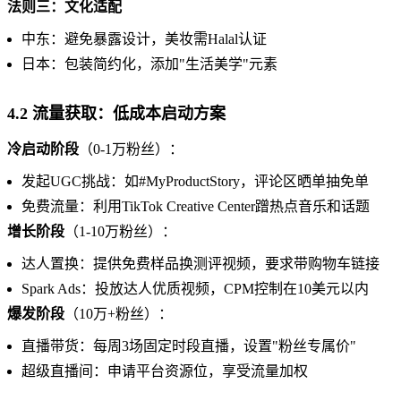
法则三：文化适配
中东：避免暴露设计，美妆需Halal认证
日本：包装简约化，添加"生活美学"元素
4.2 流量获取：低成本启动方案
冷启动阶段
（0-1万粉丝）：
发起UGC挑战：如#MyProductStory，评论区晒单抽免单
免费流量：利用TikTok Creative Center蹭热点音乐和话题
增长阶段
（1-10万粉丝）：
达人置换：提供免费样品换测评视频，要求带购物车链接
Spark Ads：投放达人优质视频，CPM控制在10美元以内
爆发阶段
（10万+粉丝）：
直播带货：每周3场固定时段直播，设置"粉丝专属价"
超级直播间：申请平台资源位，享受流量加权