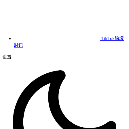
TikTok跨境
时讯
设置