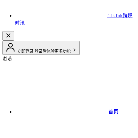
TikTok跨境
时讯
立即登录
登录后体验更多功能
浏览
首页