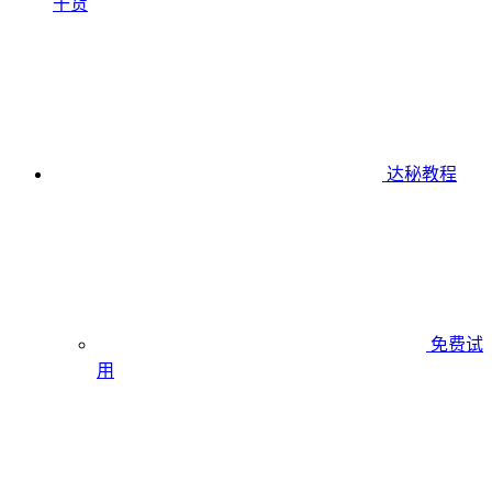
干货
达秘教程
免费试
用