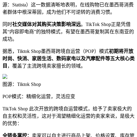
源：Statista）这一数据清晰地表明，在线购物已在墨西哥消费
者群体中根深蒂固，成为他们不可逆转的消费习惯。
同时
社交媒体对其购买决策影响深远
。TikTok Shop正是凭借
其“内容即电商”的独特模式，有望在墨西哥复制其在东南亚的
成功。
据悉，Tiktok Shop墨西哥跨境自运营（POP）模式
初期将开放
时尚、快消、家居生活、数码家电以及汽摩配件等五大核心类
目
，覆盖了主流跨境卖家擅长的领域。
图源：Tiktok Shop
POP模式：精细化运营，灵活应变
TikTok Shop 此次开放的跨境自运营模式，给予了卖家极大的
自主权和灵活性，这对于渴望精细化运营的卖家来说，是极大
的优势：
全链条掌控：
卖家可以自主进行商品上架、价格设置、库存管