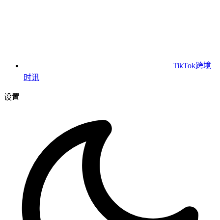
TikTok跨境
时讯
设置