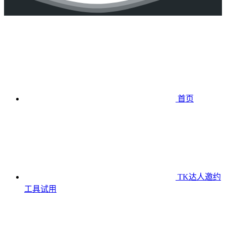
首页
TK达人邀约
工具
试用