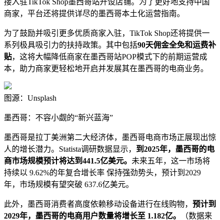
接入驻TikTok Shop墨西哥站开设店铺。为了更好地支持中国
商家，平台还将提供详尽的墨西哥本土化运营指南。
为了鼓励并吸引更多优质商家入驻，TikTok Shop还将提供一
系列极具吸引力的扶持政策。其中包括
90天佣金全免和运费补
贴
，这将大幅降低商家在墨西哥站POP模式下的前期运营成
本，助力商家更轻松地开启并发展其在墨西哥的电商业务。
图源：Unsplash
墨西哥：不容小觑的“新兴蓝海”
墨西哥是拉丁美洲第二大经济体，墨西哥电商市场正展现出惊
人的增长潜力。Statista调研数据显示，
到2025年，墨西哥的电
商市场规模预计将达到441.5亿美元。
未来五年，这一市场将
持续以 9.62%的年复合增长率 保持强劲势头，预计到2029
年，市场规模有望突破 637.6亿美元。
此外，墨西哥消费者高度依赖移动设备进行在线购物，
预计
到
2029年，墨西哥的电商用户数量将增长至 1.182亿。
（数据来