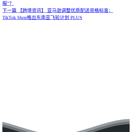
服”？
下一篇
【跨境资讯】 亚马逊调整优质配送资格标准；
TikTok Shop推出东南亚飞轮计划 PLUS