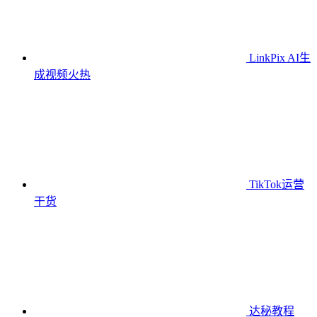
LinkPix AI生
成视频
火热
TikTok运营
干货
达秘教程