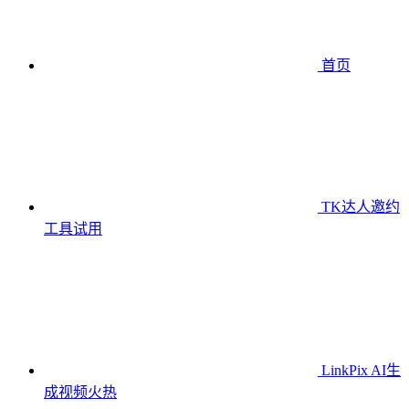
首页
TK达人邀约
工具
试用
LinkPix AI生
成视频
火热