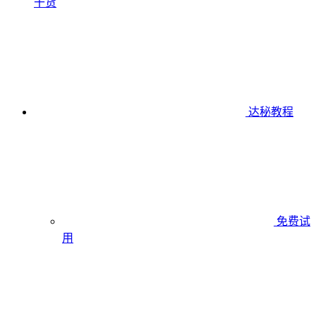
干货
达秘教程
免费试
用