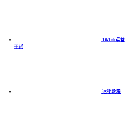
TikTok运营
干货
达秘教程