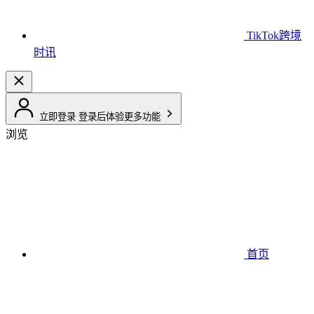
TikTok跨境
时讯
立即登录
登录后体验更多功能
浏览
首页