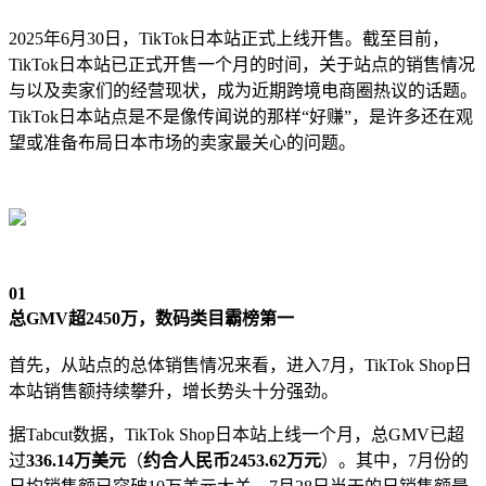
2025年6月30日，TikTok日本站正式上线开售。截至目前，
TikTok日本站已正式开售一个月的时间，关于站点的销售情况
与以及卖家们的经营现状，成为近期跨境电商圈热议的话题。
TikTok日本站点是不是像传闻说的那样“好赚”，是许多还在观
望或准备布局日本市场的卖家最关心的问题。
01
总GMV超2450万，数码类目霸榜第一
首先，从站点的总体销售情况来看，进入7月，
TikTok Shop日
本站销售额持续攀升，增长势头十分强劲。
据
Tabcut
数据，TikTok Shop日本站上线一个月，总GMV已超
过
336.14万美元
（
约合人民币2453.62万元
）。其中，7月份的