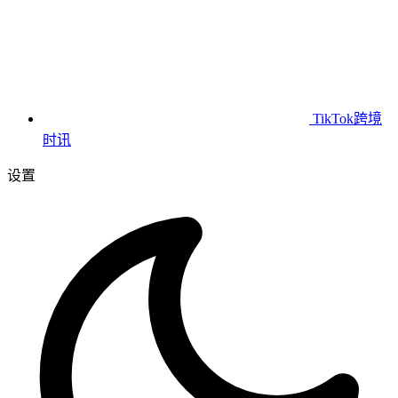
TikTok跨境
时讯
设置