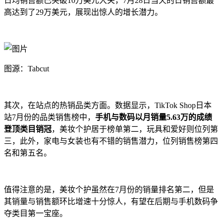
日均销售额已突破10万美元大关
，7月28日当天的日销售额最
高达到了
29万美元
，展现出惊人的增长潜力。
图源：Tabcut
其次，在站点的热销品类方面。数据显示，
TikTok Shop日本
站7月份的品类销售榜中，
手机与数码以月销量5.63万的成绩
登顶类目销冠
，美妆个护居于榜单第二，玩具和爱好则位列第
三，此外，家电与女装也有不错的销售潜力，位列销售榜第四
名和第五名。
值得注意的是，美妆个护虽然在7月份的销量排名第二，但是
其销量与销售额环比增速十分惊人，有望在后期与手机数码争
夺类目第一宝座。