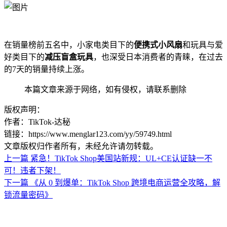
在销量榜前五名中，小家电类目下的
便携式小风扇
和玩具与爱
好类目下的
减压盲盒玩具
，也深受日本消费者的青睐，在过去
的7天的销量持续上涨。
本篇文章来源于网络，如有侵权，请联系删除
版权声明：
作者：TikTok-达秘
链接：https://www.menglar123.com/yy/59749.html
文章版权归作者所有，未经允许请勿转载。
上一篇
紧急！TikTok Shop美国站新规：UL+CE认证缺一不
可！违者下架！
下一篇
《从 0 到爆单：TikTok Shop 跨境电商运营全攻略，解
锁流量密码》