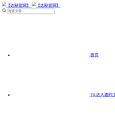
首页
TK达人邀约