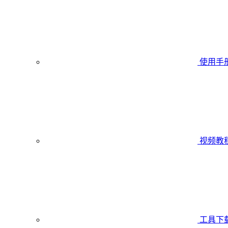
使用手
视频教
工具下