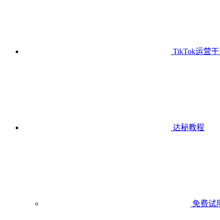
TikTok运营
达秘教程
免费试