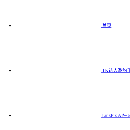
首页
TK达人邀约
LinkPix AI