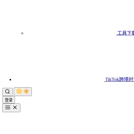
工具下
TikTok跨境
登录