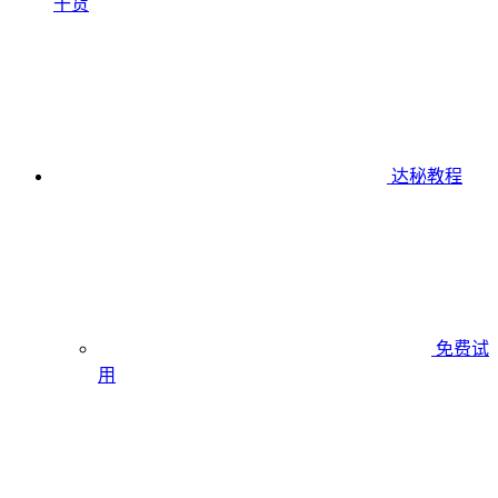
干货
达秘教程
免费试
用