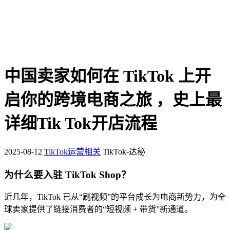
中国卖家如何在 TikTok 上开
启你的跨境电商之旅 ，史上最
详细Tik Tok开店流程
2025-08-12
TikTok运营相关
TikTok-达秘
为什么要入驻 TikTok Shop？
近几年，TikTok 已从“刷视频”的平台成长为电商新势力，为全
球卖家提供了链接消费者的“短视频 + 带货”新通道。