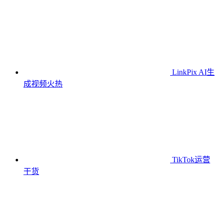
LinkPix AI生
成视频
火热
TikTok运营
干货