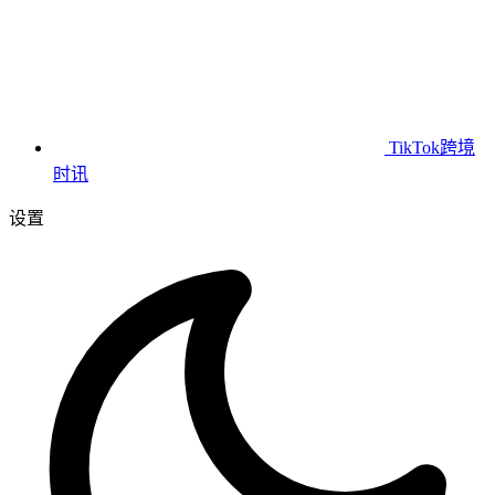
TikTok跨境
时讯
设置