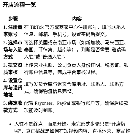
开店流程一览
步骤
内容
1. 注册商
在 TikTok 官方或商家中心注册账号，填写联系人
家账号
信息、邮箱、手机号，设置密码后提交。
2. 选择市
可选择英国或东南亚市场（如新加坡、马来西亚、
场与入驻
泰国、菲律宾、越南等），判断是否需要“邀请码
方式
入驻”或“普通入驻”。
3. 提交资
上传营业执照、公司负责人身份证明、税务证、银
质审核
行账户信息等，完成平台审核过程。
4. 设置仓
填写发货仓库与退货仓库地址、联系人、联系方
库与退货
式，确保物流信息完整。
地址
5. 绑定收
配置 Payoneer、PayPal 或银行账户等，确保后续款
款方式
项能及时到账。
入驻不是终点，而是开始。走完形式步骤只是“开店牌
照”，真正挑战是如何在短视频内容、直播运营、商品推