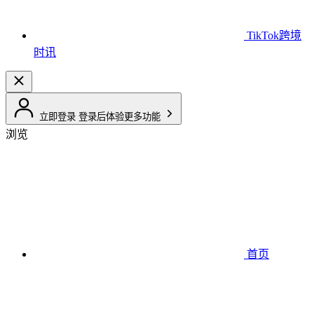
TikTok跨境
时讯
立即登录
登录后体验更多功能
浏览
首页