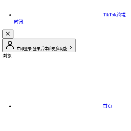
TikTok跨境
时讯
立即登录
登录后体验更多功能
浏览
首页