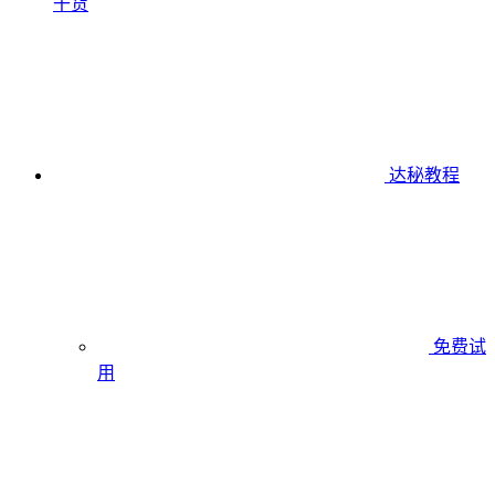
干货
达秘教程
免费试
用