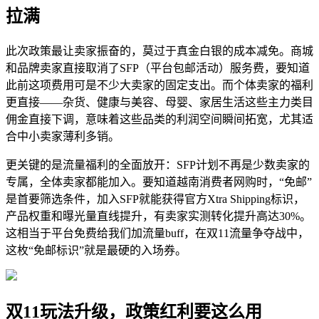
拉满
此次政策最让卖家振奋的，莫过于真金白银的成本减免。商城
和品牌卖家直接取消了SFP（平台包邮活动）服务费，要知道
此前这项费用可是不少大卖家的固定支出。而个体卖家的福利
更直接——杂货、健康与美容、母婴、家居生活这些主力类目
佣金直接下调，意味着这些品类的利润空间瞬间拓宽，尤其适
合中小卖家薄利多销。
更关键的是流量福利的全面放开：SFP计划不再是少数卖家的
专属，全体卖家都能加入。要知道越南消费者网购时，“免邮”
是首要筛选条件，加入SFP就能获得官方Xtra Shipping标识，
产品权重和曝光量直线提升，有卖家实测转化提升高达30%。
这相当于平台免费给我们加流量buff，在双11流量争夺战中，
这枚“免邮标识”就是最硬的入场券。
双11玩法升级，政策红利要这么用