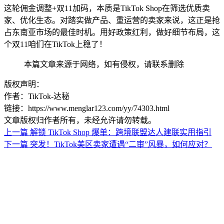
这轮佣金调整+双11加码，本质是TikTok Shop在筛选优质卖
家、优化生态。对踏实做产品、重运营的卖家来说，这正是抢
占东南亚市场的最佳时机。用好政策红利，做好细节布局，这
个双11咱们在TikTok上稳了！
本篇文章来源于网络，如有侵权，请联系删除
版权声明：
作者：TikTok-达秘
链接：https://www.menglar123.com/yy/74303.html
文章版权归作者所有，未经允许请勿转载。
上一篇
解锁 TikTok Shop 爆单：跨境联盟达人建联实用指引
下一篇
突发！TikTok美区卖家遭遇“二审”风暴，如何应对？