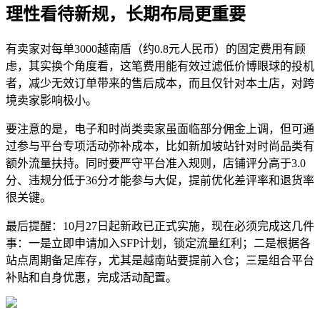
理性看待新规，长期布局更重要
有卖家对每单3000越南盾（约0.8元人民币）的固定费用有顾
虑，其实换个角度看，这笔费用能有效过滤低价博眼球的投机
者，减少无效订单带来的售后成本，而且仅针对本土店，对跨
境卖家影响极小。
要注意的是，电子和时尚类卖家虽面临部分佣金上调，但可通
过参与平台专项活动弥补成本，比如新加坡站针对时尚品类有
额外流量扶持。同时要严守平台准入规则，店铺评分高于3.0
分、违规分低于36分才能参与大促，提前优化差评率和退货率
很关键。
最后提醒：10月27日起新政已正式实施，现在必须完成这几件
事：一是立即申请加入SFP计划，锁定流量红利；二是根据各
站点周期备足库存，尤其是越南站要提前入仓；三是组合平台
补贴和自身优惠，完成活动配置。