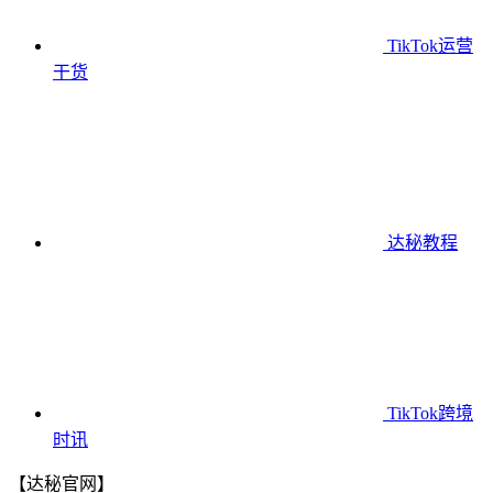
TikTok运营
干货
达秘教程
TikTok跨境
时讯
【达秘官网】