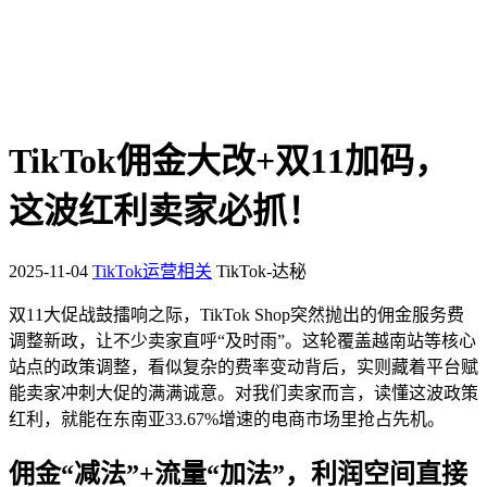
TikTok佣金大改+双11加码，
这波红利卖家必抓！
2025-11-04
TikTok运营相关
TikTok-达秘
双11大促战鼓擂响之际，TikTok Shop突然抛出的佣金服务费
调整新政，让不少卖家直呼“及时雨”。这轮覆盖越南站等核心
站点的政策调整，看似复杂的费率变动背后，实则藏着平台赋
能卖家冲刺大促的满满诚意。对我们卖家而言，读懂这波政策
红利，就能在东南亚33.67%增速的电商市场里抢占先机。
佣金“减法”+流量“加法”，利润空间直接