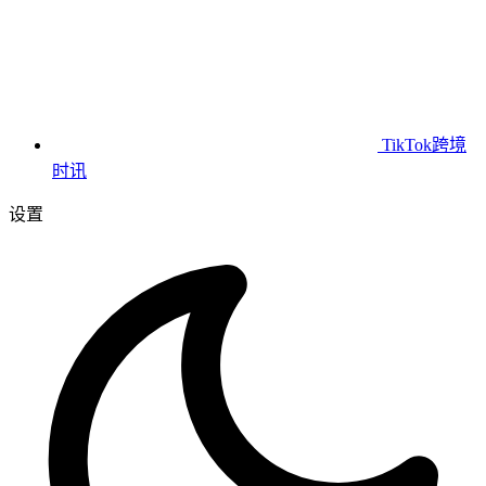
TikTok跨境
时讯
设置