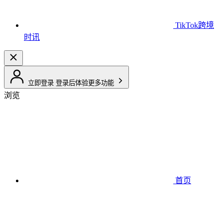
TikTok跨境
时讯
立即登录
登录后体验更多功能
浏览
首页