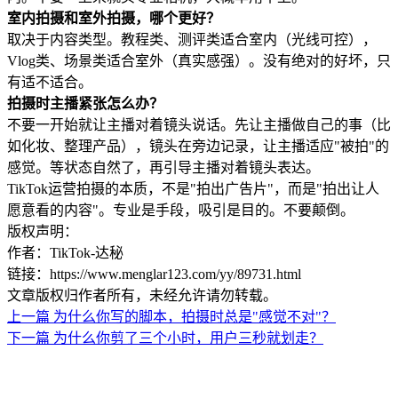
室内拍摄和室外拍摄，哪个更好？
取决于内容类型。教程类、测评类适合室内（光线可控），
Vlog类、场景类适合室外（真实感强）。没有绝对的好坏，只
有适不适合。
拍摄时主播紧张怎么办？
不要一开始就让主播对着镜头说话。先让主播做自己的事（比
如化妆、整理产品），镜头在旁边记录，让主播适应"被拍"的
感觉。等状态自然了，再引导主播对着镜头表达。
TikTok运营拍摄的本质，不是"拍出广告片"，而是"拍出让人
愿意看的内容"。专业是手段，吸引是目的。不要颠倒。
版权声明：
作者：TikTok-达秘
链接：https://www.menglar123.com/yy/89731.html
文章版权归作者所有，未经允许请勿转载。
上一篇
为什么你写的脚本，拍摄时总是"感觉不对"？
下一篇
为什么你剪了三个小时，用户三秒就划走？