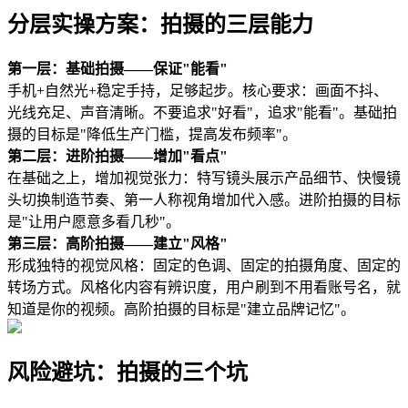
分层实操方案：拍摄的三层能力
第一层：基础拍摄——保证"能看"
手机+自然光+稳定手持，足够起步。核心要求：画面不抖、
光线充足、声音清晰。不要追求"好看"，追求"能看"。基础拍
摄的目标是"降低生产门槛，提高发布频率"。
第二层：进阶拍摄——增加"看点"
在基础之上，增加视觉张力：特写镜头展示产品细节、快慢镜
头切换制造节奏、第一人称视角增加代入感。进阶拍摄的目标
是"让用户愿意多看几秒"。
第三层：高阶拍摄——建立"风格"
形成独特的视觉风格：固定的色调、固定的拍摄角度、固定的
转场方式。风格化内容有辨识度，用户刷到不用看账号名，就
知道是你的视频。高阶拍摄的目标是"建立品牌记忆"。
风险避坑：拍摄的三个坑