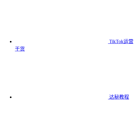
TikTok运营
干货
达秘教程