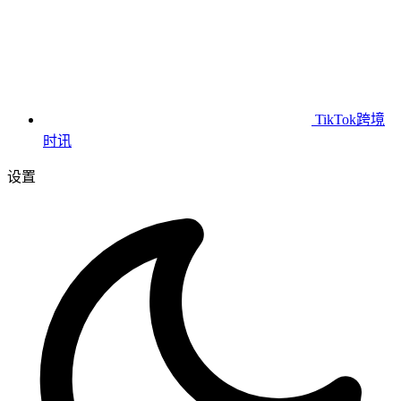
TikTok跨境
时讯
设置