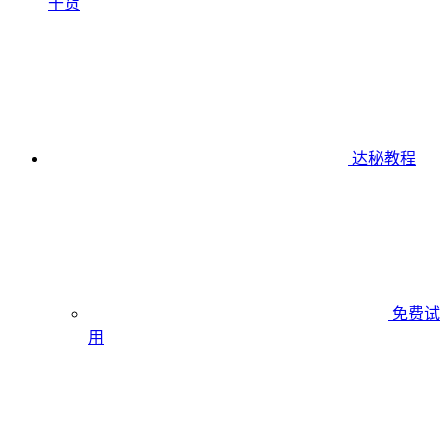
干货
达秘教程
免费试
用