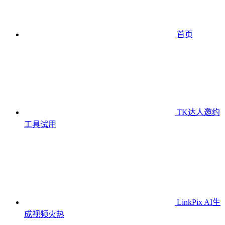
首页
TK达人邀约
工具
试用
LinkPix AI生
成视频
火热