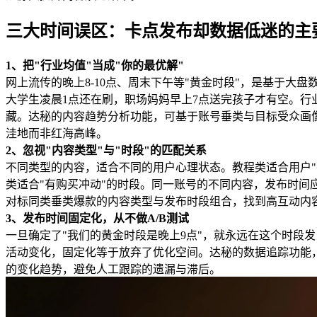
三大时间误区：卡点发布却数据低迷的主
1、把"行业均值"当成"你的最优解"
网上流传的晚上8-10点、周末下午等"黄金时段"，是基于大
大学生凌晨1点还在刷，职场妈妈早上7点送完孩子才有空。行
藏。达秘的内容趋势分析功能，可基于账号垂类与目标受众画
洼地而非红海高峰。
2、忽视"内容类型"与"时段"的匹配关系
不同类型的内容，适合不同的用户心理状态。教程类适合用户"
类适合"有购买冲动"的时段。同一账号的不同内容，发布时间
对标同类垂类爆款的内容类型与发布时段组合，找到高互动内
3、发布时间固定化，从不做A/B测试
一旦确定了"我们的黄金时段是晚上9点"，就永远在这个时段
活动变化，固定化等于放弃了优化空间。达秘的数据追踪功能
的变化趋势，避免人工跟踪的遗漏与滞后。