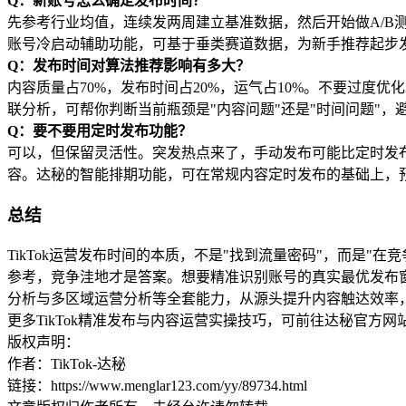
Q：新账号怎么确定发布时间？
先参考行业均值，连续发两周建立基准数据，然后开始做A/B测
账号冷启动辅助功能，可基于垂类赛道数据，为新手推荐起步
Q：发布时间对算法推荐影响有多大？
内容质量占70%，发布时间占20%，运气占10%。不要过度
联分析，可帮你判断当前瓶颈是"内容问题"还是"时间问题"，
Q：要不要用定时发布功能？
可以，但保留灵活性。突发热点来了，手动发布可能比定时发
容。达秘的智能排期功能，可在常规内容定时发布的基础上，
总结
TikTok运营发布时间的本质，不是"找到流量密码"，而是"
参考，竞争洼地才是答案。想要精准识别账号的真实最优发布
分析与多区域运营分析等全套能力，从源头提升内容触达效率
更多TikTok精准发布与内容运营实操技巧，可前往达秘官方
版权声明：
作者：TikTok-达秘
链接：https://www.menglar123.com/yy/89734.html