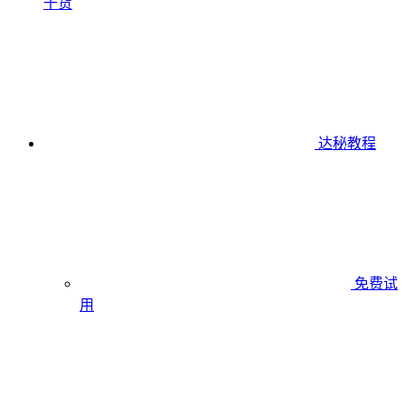
干货
达秘教程
免费试
用