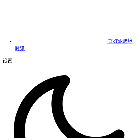
TikTok跨境
时讯
设置