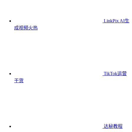
LinkPix AI生
成视频
火热
TikTok运营
干货
达秘教程