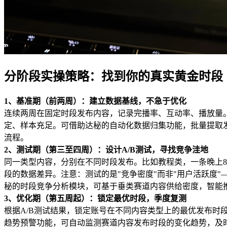
分阶段实操策略：找到你的真实黄金时段
1、基准期（前两周）：建立数据基线，不急于优化
连续两周在固定时段发布内容，记录完播率、互动率、播放量
定、样本充足。可借助达秘的自动化数据归集功能，批量提取
流程。
2、测试期（第三至四周）：设计A/B测试，寻找竞争洼地
同一类型内容，分别在不同时段发布。比如教程类，一条晚上8
段的数据差异。注意：测试的是"竞争密度"而非"用户活跃度
秘的时段竞争分析模块，可基于垂类赛道内容供给密度，智能
3、优化期（第五周起）：锁定最优时段，季度复测
根据A/B测试结果，锁定账号在不同内容类型上的最优发布时
趋势预警功能，可自动监测赛道内容发布时段的变化趋势，及