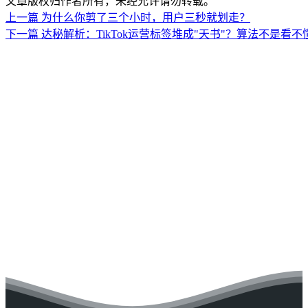
文章版权归作者所有，未经允许请勿转载。
上一篇
为什么你剪了三个小时，用户三秒就划走？
下一篇
达秘解析：TikTok运营标签堆成"天书"？算法不是看