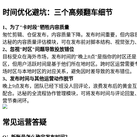
时间优化避坑：三个高频翻车细节
1、为了"卡时段"牺牲内容质量
匆忙剪辑、仓促发布，内容质量下降。发布时间重要，但内容质
达秘的内容质量评估模块，可在发布前对脚本结构、视觉张力
2、忽视"时区"问题导致投放错位
目标受众在海外市场，发布时间的"晚上8点"是指你的时区还是目
区，但用户活跃时间是基于他们所在地时区。跨时区运营需要
场时区与本地时区的对应关系，避免因时差导致的发布错位。
3、发布时间与其他运营动作脱节
晚上9点发布，团队已经下班没人回评论，浪费发布后的黄金
配合。达秘的全流程协作管理模块，可将发布时间与评论回复
营节奏闭环。
常见运营答疑