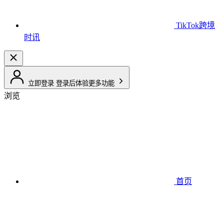
TikTok跨境
时讯
立即登录
登录后体验更多功能
浏览
首页