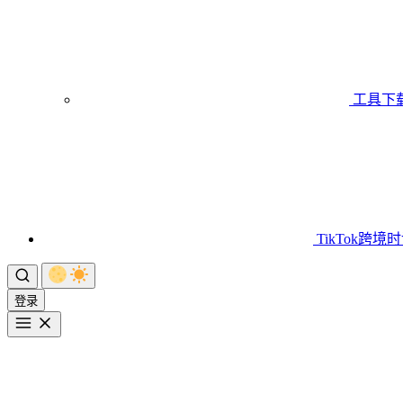
工具下
TikTok跨境
登录