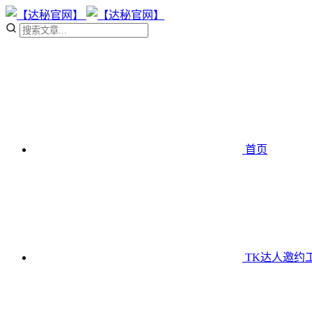
首页
TK达人邀约