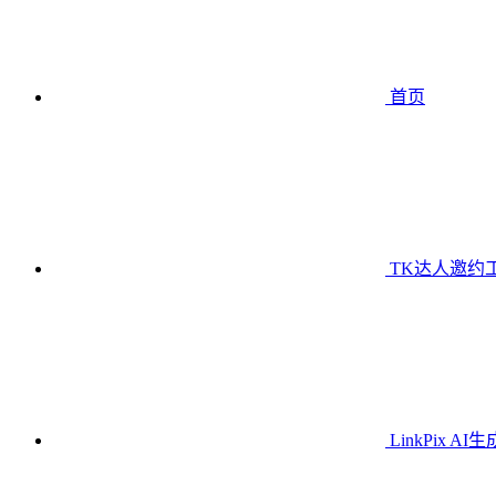
首页
TK达人邀约
LinkPix AI