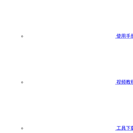
使用手
视频教
工具下