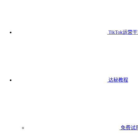
TikTok运营
达秘教程
免费试