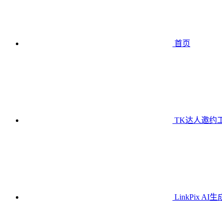
首页
TK达人邀约
LinkPix AI