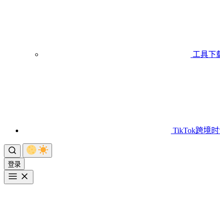
工具下
TikTok跨境
登录