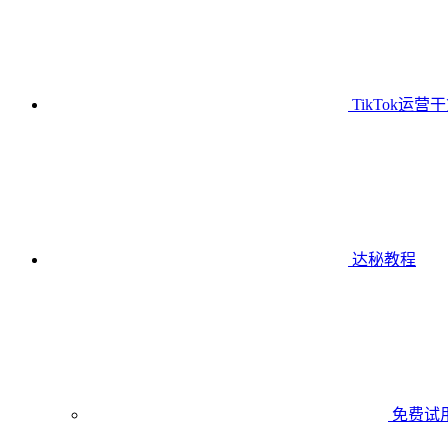
TikTok运营
达秘教程
免费试