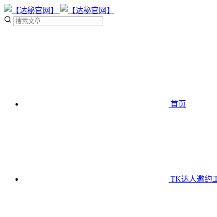
首页
TK达人邀约