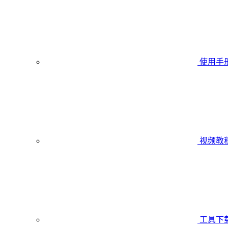
使用手
视频教
工具下