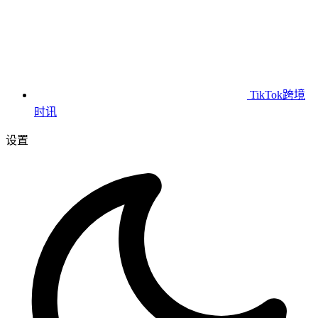
TikTok跨境
时讯
设置