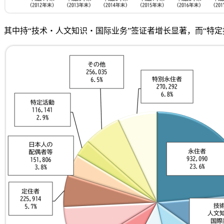
其中持“技术・人文知识・国际业务”签证者增长显著，而“特定