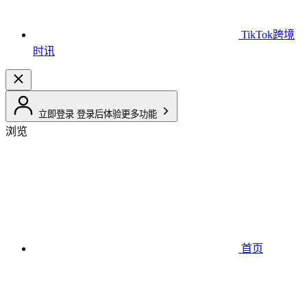
TikTok跨境
时讯
立即登录
登录后体验更多功能
浏览
首页