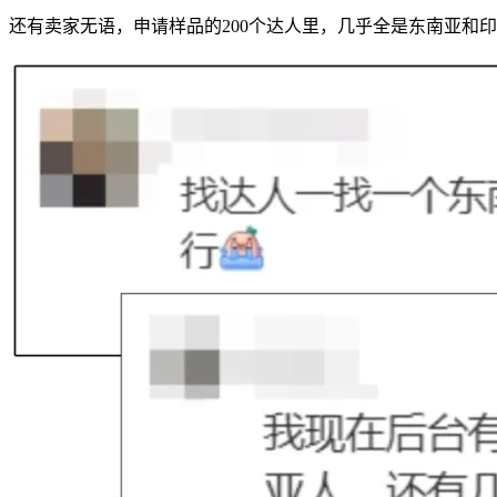
还有卖家无语，申请样品的200个达人里，几乎全是东南亚和