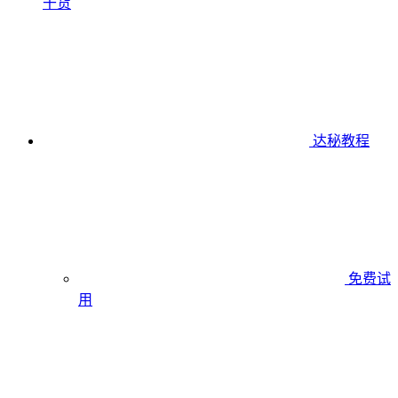
干货
达秘教程
免费试
用