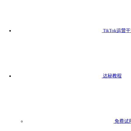
TikTok运营
达秘教程
免费试