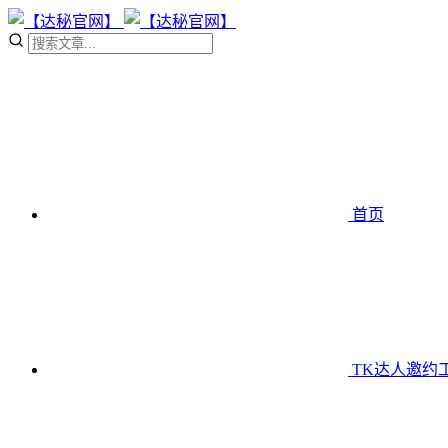
首页
TK达人邀约