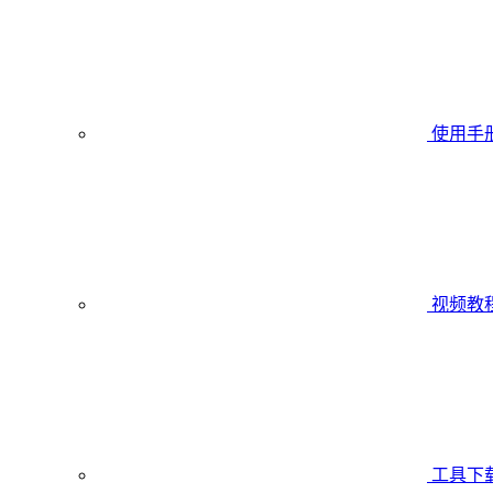
使用手
视频教
工具下