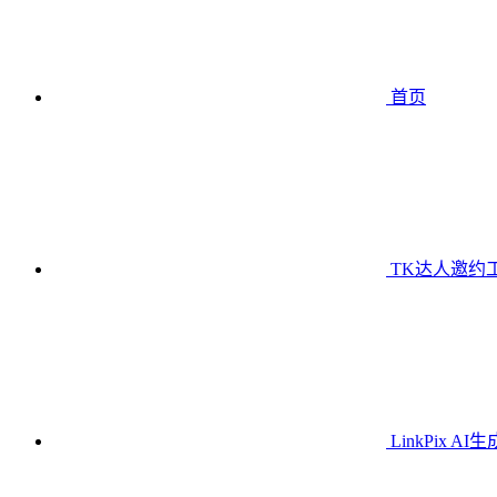
首页
TK达人邀约
LinkPix AI