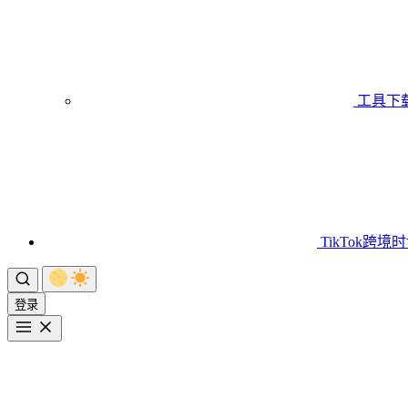
工具下
TikTok跨境
登录