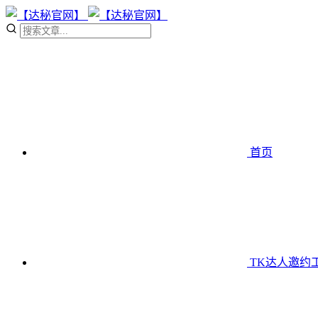
首页
TK达人邀约