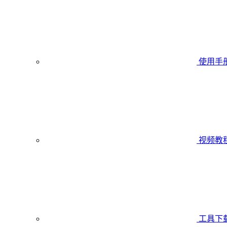
使用手
视频教
工具下