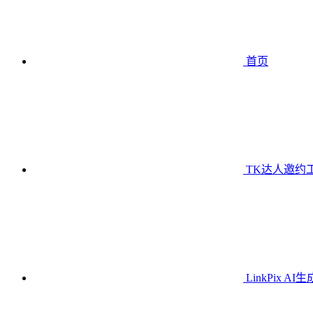
首页
TK达人邀约
LinkPix AI