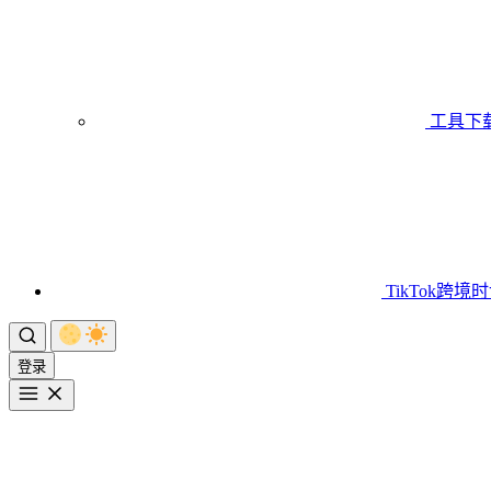
工具下
TikTok跨境
登录