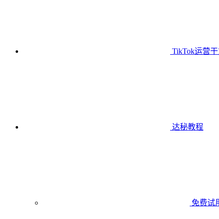
TikTok运营
达秘教程
免费试