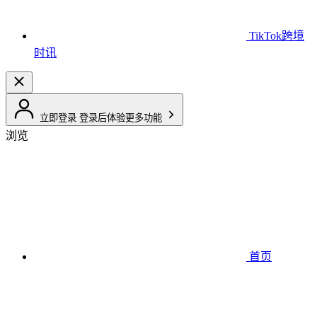
TikTok跨境
时讯
立即登录
登录后体验更多功能
浏览
首页