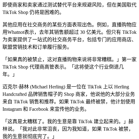
即使商家和卖家通过测试替代平台来规避风险，但在美国取代
TikTok Shop 仍将是困难的。
其他应用在社交商务的某些方面表现出色。例如，直播购物应
用Whatnot表示，去年其销售额超过 30 亿美元。但只有 TikTok
为卖家提供了一站式的社交商务平台，包括专门的应用商店、
联盟营销技术和订单履行服务。
「如果真的被禁止，这对直播购物来说将非常糟糕。」第一家
TikTok Shop 代理商高管表示。「这将使这个行业倒退几
年。」
迈克尔·赫林 (Michael Herling) 是一位在 TikTok 上以 Herling
Handcrafted 品牌销售帽子的 Shop 商家，他说他的大部分业务
来自 TikTok 销售和推荐。如果 TikTok 最终被禁，他计划使用
Instagram 和 Facebook 来宣传他的业务。
「这真是太糟糕了。我的生意是靠 TikTok 建立起来的。」赫
林说。「我对此非常沮丧，因为我知道，如果 TikTok 被禁，
我的生意就彻底完了。」