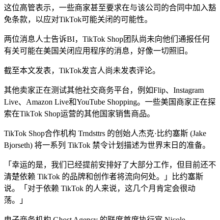
这位高管表示，一些商家甚至要求在与该公司的合同中加入豁
免条款，以应对TikTok可能关闭的可能性。
两位消息人士告诉BI，TikTok Shop团队尚未向他们通报任何
有关可能在美国关闭应用程序的消息，好像一切照旧。
截至本文发表，TikTok发言人尚未发表评论。
其他卖家正在测试其他社交商务平台，例如Flip、Instagram
Live、Amazon Live和YouTube Shopping。一些美国商家正在探
索在TikTok Shop运营的其他国家销售商品。
TikTok Shop合作机构 Trndsttrs 的创始人杰克·比约塞斯 (Jake
Bjorseth) 将一系列 TikTok 禁令计划描述为世界末日的准备。
「幸运的是，我们已经提前安排好了大部分工作，但目前还不
清楚依赖 TikTok 的品牌和创作者将流向何处。」比约塞斯
说。「对于依赖 TikTok 的人来说，这几个月肯定会很动
荡。」
电子商务机构 Ghost Agency 的联席首席执行官 Nicole