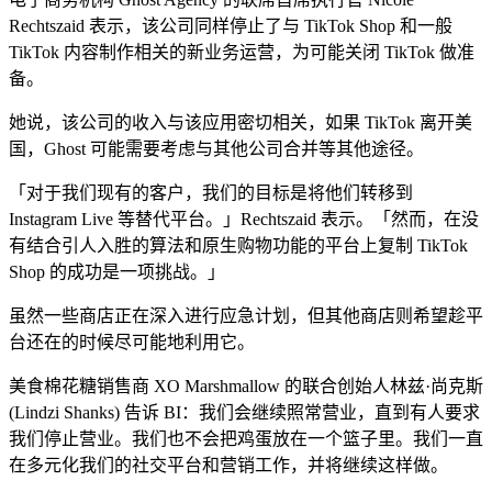
Rechtszaid 表示，该公司同样停止了与 TikTok Shop 和一般
TikTok 内容制作相关的新业务运营，为可能关闭 TikTok 做准
备。
她说，该公司的收入与该应用密切相关，如果 TikTok 离开美
国，Ghost 可能需要考虑与其他公司合并等其他途径。
「对于我们现有的客户，我们的目标是将他们转移到
Instagram Live 等替代平台。」Rechtszaid 表示。「然而，在没
有结合引人入胜的算法和原生购物功能的平台上复制 TikTok
Shop 的成功是一项挑战。」
虽然一些商店正在深入进行应急计划，但其他商店则希望趁平
台还在的时候尽可能地利用它。
美食棉花糖销售商 XO Marshmallow 的联合创始人林兹·尚克斯
(Lindzi Shanks) 告诉 BI：我们会继续照常营业，直到有人要求
我们停止营业。我们也不会把鸡蛋放在一个篮子里。我们一直
在多元化我们的社交平台和营销工作，并将继续这样做。