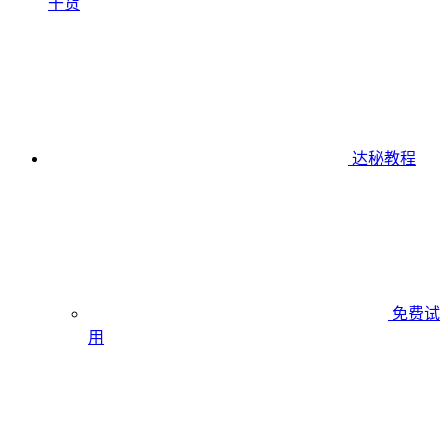
干货
达秘教程
免费试
用