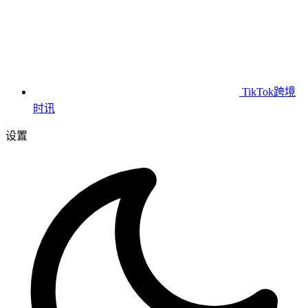
TikTok跨境
时讯
设置