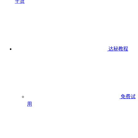
干货
达秘教程
免费试
用