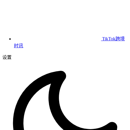
TikTok跨境
时讯
设置