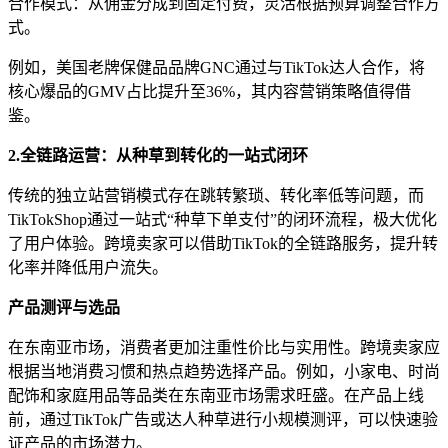
合作模式：从佣金分成到固定付费，灵活根据预算调整合作方
式。
例如，美国老牌保健品品牌GNC通过与TikTok达人合作，将
核心爆品的GMV占比提升至36%，其内容营销策略值得借
鉴。
2.全链路运营：从种草到转化的一站式闭环
传统的独立站营销模式存在跳转繁琐、转化率低等问题，而
TikTokShop通过一站式“种草下单支付”的闭环流程，极大优化
了用户体验。跨境卖家可以借助TikTok的全链路服务，提升转
化率并降低用户流失。
产品测评与选品
在东南亚市场，消费者更加注重性价比与实用性。跨境卖家应
根据当地消费习惯和热点趋势选择产品。例如，小家电、时尚
配饰和家庭用品等品类在东南亚市场需求旺盛。在产品上线
前，通过TikTok广告或达人种草进行小规模测评，可以快速验
证产品的市场潜力。