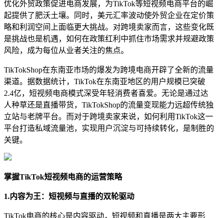
优化外贸政策促进电商发展，为TikTok等短视频电商平台的崛
起提供了肥沃土壤。同时，美元汇率波动使外贸企业在定价策
略和利润空间上面临更大挑战。对跨境卖家而言，这些变化既
是挑战也是机遇，如何在政策红利中抓住市场需求并规避政策
风险，成为每位从业者关注的焦点。
TikTokShop在东南亚市场的爆发为跨境电商开辟了全新的流量
渠道。据数据统计，TikTok在东南亚地区的用户规模已突破
2.4亿，短视频电商模式深受年轻消费者喜爱。无论是通过达
人种草还是直播带货，TikTokShop的流量变现能力远超传统独
立站与老牌平台。而对于跨境卖家来说，如何利用TikTok这一
平台打造私域流量池，实现用户沉淀与可持续转化，是制胜的
关键。
掌握TikTok短视频电商的运营策略
1.内容为王：短视频与直播的双轮驱动
TikTok电商的核心是内容驱动，短视频和直播是两大主要形