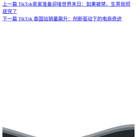
上一篇
TikTok卖家准备迎接世界末日：如果被禁，生意就彻
底完了
下一篇
TikTok 泰国站销量飙升：创新驱动下的电商奇迹