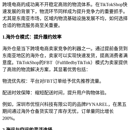
跨境电商的成功离不开稳定高效的物流体系。在TikTokShop快
速发展的背景下，物流环节同样成为提升竞争力的重要抓手。
尤其是东南亚市场，区域内物流基础设施发展不均，如何选择
合适的物流服务商至关重要。
1.海外仓模式：提升履约效率
海外仓是当下跨境电商卖家竞争的利器之一。通过提前备货到
东南亚地区的海外仓，卖家可以实现快速发货，提高消费者满
意度。TikTokShop的FBT（FulfilledbyTikTok）模式为卖家提供
了高效的物流解决方案，其显著优势包括：
物流优先权：平台对FBT订单给予优先推荐流量。
配送时效保障：缩短配送时间，提升用户购物体验。
例如，深圳市优恒兴科技有限公司的品牌PYNAREL，在黑五
期间通过海外仓备货实现了库存无忧，订单量同比增长
200%。
2.海运与空运的灵活选择