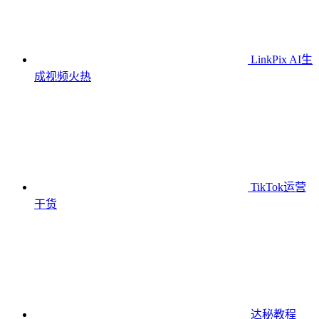
LinkPix AI生
成视频
火热
TikTok运营
干货
达秘教程