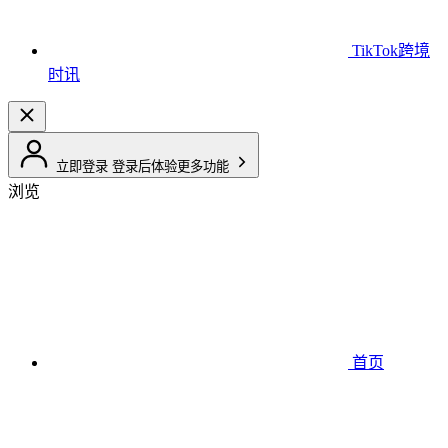
TikTok跨境
时讯
立即登录
登录后体验更多功能
浏览
首页