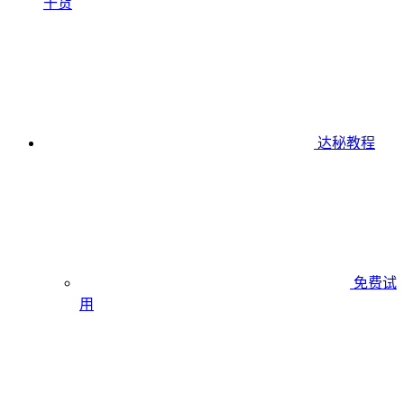
干货
达秘教程
免费试
用