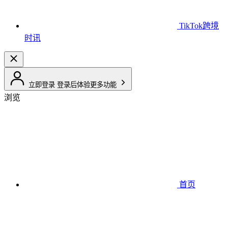
TikTok跨境
时讯
立即登录
登录后体验更多功能
浏览
首页