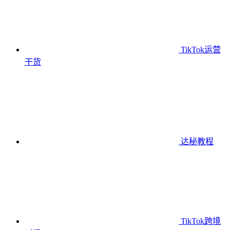
TikTok运营
干货
达秘教程
TikTok跨境