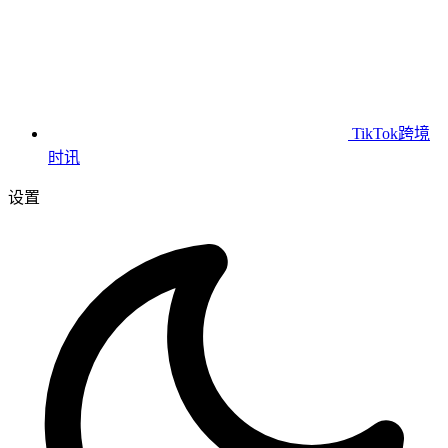
TikTok跨境
时讯
设置