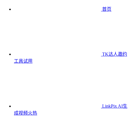
首页
TK达人邀约
工具
试用
LinkPix AI生
成视频
火热