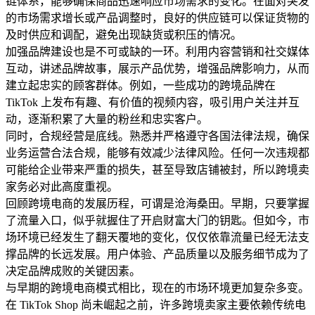
链体系，能够确保商品迅速响应市场需求的变化。在面对突发
的市场需求增长或产品调整时，良好的供应链可以保证货物的
及时供应和调配，避免出现缺货或积压的情况。
加强品牌建设也是不可或缺的一环。利用内容营销和社交媒体
互动，讲述品牌故事，展示产品优势，增强品牌影响力，从而
建立起忠实的顾客群体。例如，一些成功的跨境品牌在
TikTok 上发布有趣、有价值的视频内容，吸引用户关注并互
动，逐渐积累了大量的粉丝和忠实客户。
同时，合规经营是底线。熟悉并严格遵守各国法律法规，确保
业务运营合法合规，能够有效减少法律风险。任何一次违规都
可能给企业带来严重的损失，甚至导致店铺被封，所以跨境卖
家务必对此高度重视。
回顾跨境电商的发展历程，可谓是沧海桑田。早期，只要掌握
了流量入口，似乎就握住了开启财富大门的钥匙。但如今，市
场环境已经发生了翻天覆地的变化，仅仅依靠流量已经无法支
撑品牌的长远发展。用户体验、产品质量以及服务细节成为了
决定品牌成败的关键因素。
与早期的跨境电商模式相比，现在的市场环境更加复杂多变。
在 TikTok Shop 尚未崛起之前，许多跨境卖家主要依赖传统电