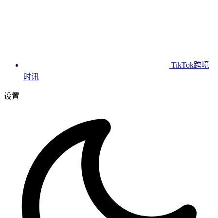
TikTok跨境
时讯
设置