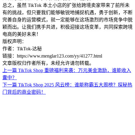
总之，虽然 TikTok 本土小店的扩张给跨境卖家带来了前所未
有的挑战，但只要我们能够敏锐地捕捉机遇，勇于创新，不断
完善自身的运营模式，就一定能够在这场激烈的市场竞争中脱
颖而出。让我们携手共进，积极迎接这场变革，共同探索跨境
电商的美好未来！
版权声明：
作者：TikTok-达秘
链接：https://www.menglar123.com/yy/41277.html
文章版权归作者所有，未经允许请勿转载。
上一篇
TikTok Shop 重磅福利来袭：万元美金激励，谁能收入
囊中？
下一篇
TikTok Shop 2025 风云榜：谁能称霸五大周榜？探秘热
门背后的商业密码！