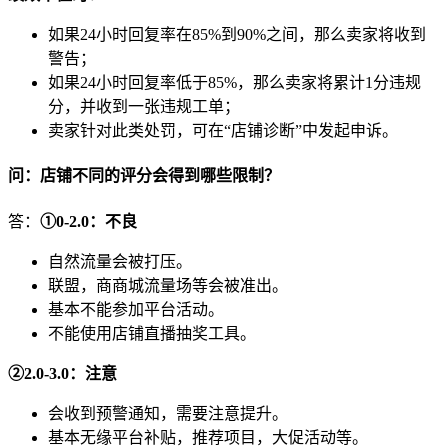
如果24小时回复率在85%到90%之间，那么卖家将收到
警告；
如果24小时回复率低于85%，那么卖家将累计1分违规
分，并收到一张违规工单；
卖家针对此类处罚，可在“店铺诊断”中发起申诉。
问：店铺不同的评分会得到哪些限制？
答：
①0-2.0：不良
自然流量会被打压。
联盟，商商城流量场等会被准出。
基本不能参加平台活动。
不能使用店铺直播抽奖工具。
②2.0-3.0：注意
会收到预警通知，需要注意提升。
基本无缘平台补贴，推荐项目，大促活动等。