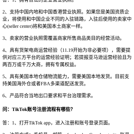
2、支持中国内地和中国香港营业执照。如果您是美国资质企
业，将使用和中国企业不同的入驻链路，入驻后使用的卖家中
心(seller center)将和美国本土商家一样。
3、卖家的营业执照需覆盖商家所售商品类目的经营活动。
4、具有货架电商运营经验（11.19开始为非必要项），需要提
供对应三方平台的运营经验证明；若提报亚马逊运营经验且为
两百万或千万大商，拥有专属权益。
5、具有美国本地仓储物流能力，需要美国本地发货。目前支
持美国海外仓或者FBA多渠道配送发货。
6、产品符合当地出口要求和平台治理需求。
问：TikTok账号注册流程有哪些？
答：1、打开TikTok app，进入注册和账号登录页面。