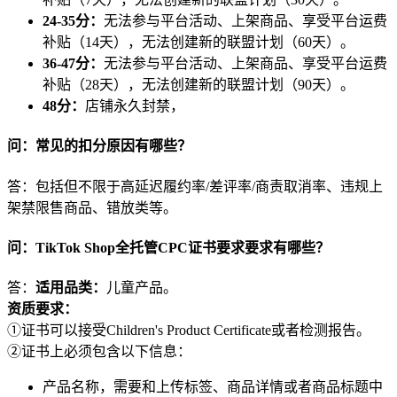
24-35分：
无法参与平台活动、上架商品、享受平台运费
补贴（14天），无法创建新的联盟计划（60天）。
36-47分：
无法参与平台活动、上架商品、享受平台运费
补贴（28天），无法创建新的联盟计划（90天）。
48分：
店铺永久封禁，
问：常见的扣分原因有哪些？
答：包括但不限于高延迟履约率/差评率/商责取消率、违规上
架禁限售商品、错放类等。
问：TikTok Shop全托管CPC证书要求要求有哪些？
答：
适用品类：
儿童产品。
资质要求：
①证书可以接受Children's Product Certificate或者检测报告。
②证书上必须包含以下信息：
产品名称，需要和上传标签、商品详情或者商品标题中