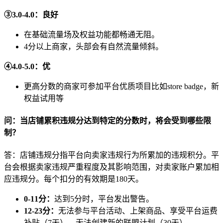
③3.0-4.0：良好
在基础流量场及权益功能都畅通无阻。
4分以上商家，头部会有自然流量倾斜。
④4.0-5.0：优
更高分数的商家可参加平台优质项目比如store badge，新
权益试用等
问：当店铺累积违规分达到特定的分数时，将会受到哪些限
制？
答：店铺违规分指平台向卖家违规行为所累加的违规积分。平
台会根据卖家违规严重程度及其影响范围，对卖家账户累加相
应违规分。每个扣分的有效期是180天。
0-11分：
达到5分时，平台发出警告。
12-23分：
无法参与平台活动、上架商品、享受平台运费
补贴（7天），无法创建新的联盟计划（30天）。