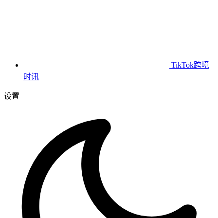
TikTok跨境
时讯
设置