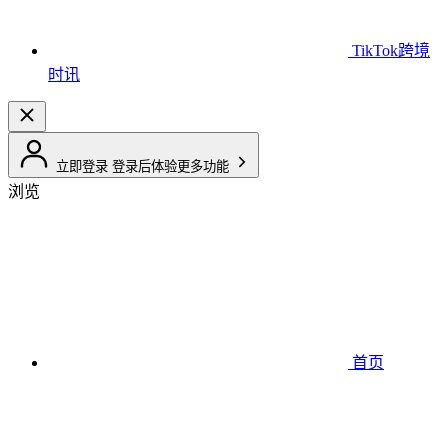
TikTok跨境
时讯
立即登录
登录后体验更多功能
浏览
首页