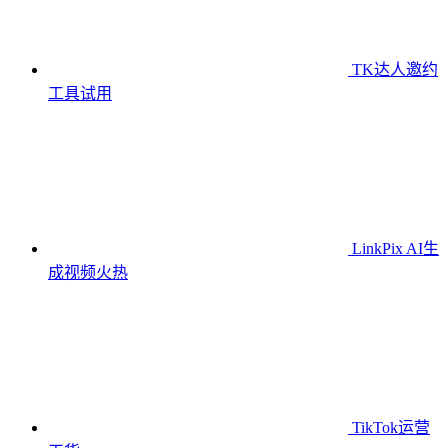
TK达人邀约
工具
试用
LinkPix AI生
成视频
火热
TikTok运营