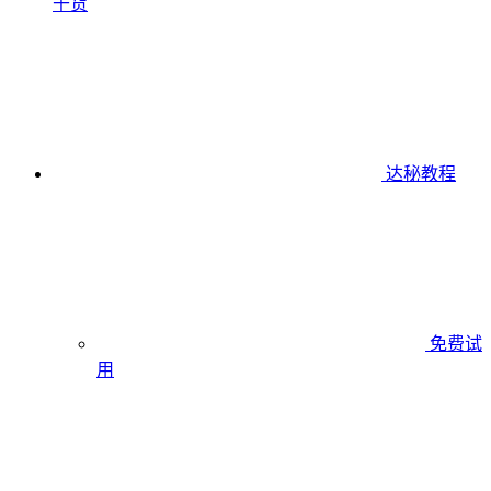
干货
达秘教程
免费试
用