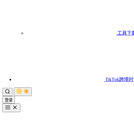
工具下
TikTok跨境
登录