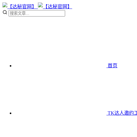
首页
TK达人邀约