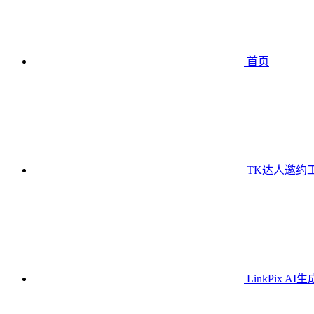
首页
TK达人邀约
LinkPix AI