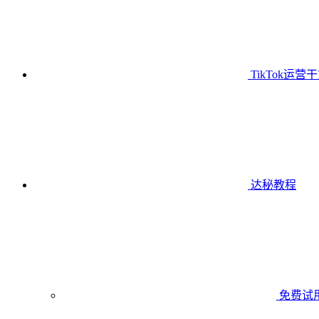
TikTok运营
达秘教程
免费试