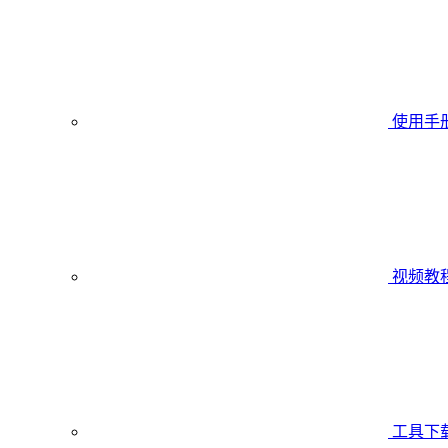
使用手
视频教
工具下