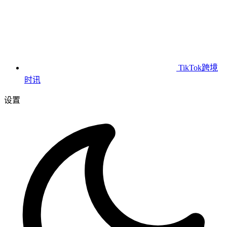
TikTok跨境
时讯
设置