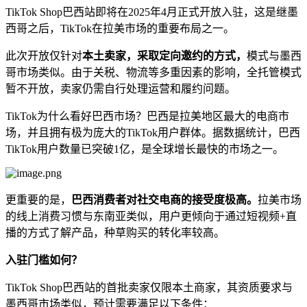
TikTok Shop巴西站即将在2025年4月正式开放入驻，这是继墨
西哥之后，TikTok在拉美市场的重要布局之一。
此次开放仅针对
本土卖家，采取定向邀约的方式，
模式与墨西
哥市场类似。由于关税、物流等多重因素的影响，全托管模式
暂不开放，卖家仍需自行处理运营和履约问题。
TikTok为什么看好巴西市场？巴西是拉美地区最大的电商市
场，并且拥有极为庞大的TikTok用户群体。据数据统计，巴西
TikTok用户数量已突破1亿，是全球增长最快的市场之一。
更重要的是，
巴西消费者对社交电商的接受度极高。
拉美市场
的线上消费习惯与东南亚类似，用户更倾向于通过短视频+直
播的方式了解产品，种草购买的转化率较高。
入驻门槛如何？
TikTok Shop巴西站的首批卖家仅限本土商家，其资质要求与
墨西哥市场类似，预计需要满足以下条件：