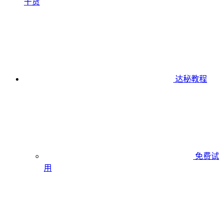
干货
达秘教程
免费试
用