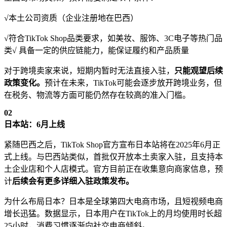
√本土公司资质（企业注册地在巴西）
√符合TikTok Shop品类要求，如美妆、服饰、3C电子等热门品
类√ 具备一定的供应链能力，能保证履约和产品质量
对于跨境卖家来说，短期内暂时无法直接入驻，
只能观望后续
政策变化。
预计在未来，TikTok可能会逐步放开跨境业务，但
在税务、物流等方面可能仍然存在较高的准入门槛。
0
2
日本站：6月上线
紧随巴西之后，TikTok Shop官方宣布日本站将在2025年6月正
式上线。与巴西站类似，首批仅开放本土卖家入驻，且支持本
土企业店和个人店模式。官方目前正在收集意向商家信息，预
计
后续会有更多详细入驻政策发布。
为什么布局日本？日本是全球第四大电商市场，且短视频电商
增长迅猛。数据显示，日本用户在TikTok上的月均使用时长超
25小时，消费习惯逐渐向社交电商倾斜。