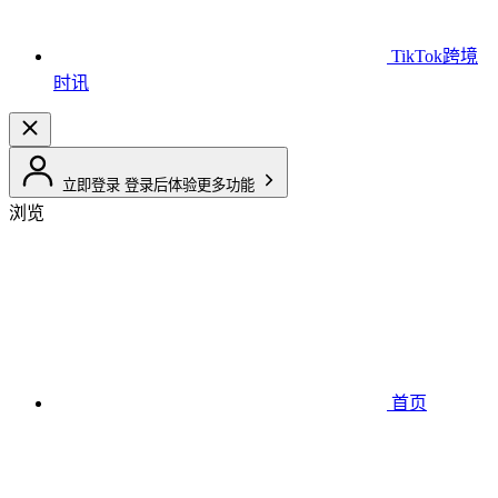
TikTok跨境
时讯
立即登录
登录后体验更多功能
浏览
首页