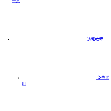
干货
达秘教程
免费试
用