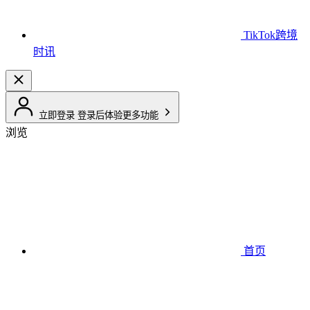
TikTok跨境
时讯
立即登录
登录后体验更多功能
浏览
首页