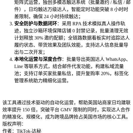
矩阵式运营，独创多模态触达系统（批量邀约 / 私信 / 邮
件），日均触达万级达人，智能定时功能突破 8 小时时
差限制，确保 24 小时持续触达；
安全防护与数据闭环
：采用 RPA 技术模拟真人操作轨
迹，独立沙箱环境保障店铺 0 封禁记录，批量清理无效
计划释放 30% 邀约配额；全链路数据看板实时追踪达人
履约状态、带货效果及团队效能，支持达人信息批量导
出与二次开发；
本地化运营与深度合作
：批量导出英国达人 WhatsApp、
Line 等联系方式，结合邮件代发功能，构建私域流量
池；支持订单买家批量私信，提升复购率 20%，标签化
管理系统助力精细化运营。
该工具通过技术驱动的自动化运营，帮助英国站商家日均建联
效率提升 150 倍，突破平台 GMV 限制的同时，实现达人合作
的精准化、规模化，成为跨境品牌抢占英国市场的核心工具。
版权声明：
作者：TikTok-达秘