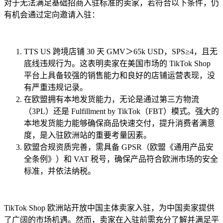
对于无法满足基础招商入驻标准的卖家，若符合以下条件，仍
有机会通过定向邀请入驻：
TTS US 跨境店铺 30 天 GMV＞65k USD，SPS≥4，且无
底线违规行为。这表明卖家在美国市场的 TikTok Shop
平台上具备较强的销售能力和良好的店铺运营表现，没
有严重违规记录。
在欧盟拥有本地发货能力，无论是通过第三方物流
（3PL）还是 Fulfillment by TikTok（FBT）模式。强大的
本地发货能力能够确保商品快速交付，提升消费者满意
度，是入驻欧洲站的重要考量因素。
欧盟合规资质完善，需具备 GPSR（欧盟《通用产品安
全条例》）和 VAT 税号，确保产品符合欧洲市场的安全
标准，并依法纳税。
TikTok Shop 欧洲站开放中国主体卖家入驻，为中国卖家提供
了广阔的市场机遇。然而，卖家在入驻前需充分了解并满足平