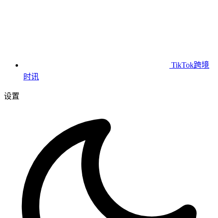
TikTok跨境
时讯
设置