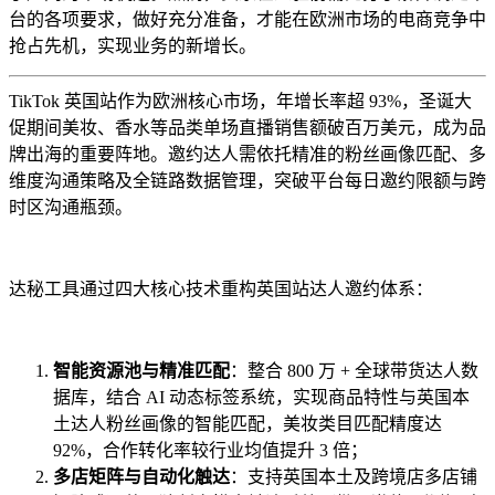
台的各项要求，做好充分准备，才能在欧洲市场的电商竞争中
抢占先机，实现业务的新增长。
TikTok 英国站作为欧洲核心市场，年增长率超 93%，圣诞大
促期间美妆、香水等品类单场直播销售额破百万美元，成为品
牌出海的重要阵地。邀约达人需依托精准的粉丝画像匹配、多
维度沟通策略及全链路数据管理，突破平台每日邀约限额与跨
时区沟通瓶颈。
达秘工具通过四大核心技术重构英国站达人邀约体系：
智能资源池与精准匹配
：整合 800 万 + 全球带货达人数
据库，结合 AI 动态标签系统，实现商品特性与英国本
土达人粉丝画像的智能匹配，美妆类目匹配精度达
92%，合作转化率较行业均值提升 3 倍；
多店矩阵与自动化触达
：支持英国本土及跨境店多店铺