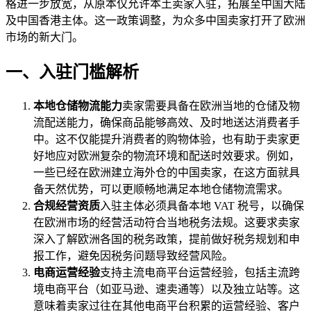
格进一步放宽，从原本仅允许本土卖家入驻，拓展至中国大陆
及中国香港主体。这一政策调整，为众多中国卖家打开了欧洲
市场的新大门。
一、入驻门槛解析
本地仓储物流能力
卖家需要具备在欧洲当地的仓储及物
流配送能力，确保商品能够高效、及时地送达消费者手
中。这不仅能提升消费者的购物体验，也有助于卖家更
好地应对欧洲复杂的物流环境和配送时效要求。例如，
一些已经在欧洲建立海外仓的中国卖家，在这方面就具
备天然优势，可以更顺畅地满足本地仓储物流需求。
合规经营资质
入驻主体必须具备本地 VAT 税号，以确保
在欧洲市场的经营活动符合当地税务法规。这要求卖家
深入了解欧洲各国的税务政策，提前做好税务规划和申
报工作，避免因税务问题导致经营风险。
电商运营经验
支持主流电商平台运营经验，包括主流跨
境电商平台（如亚马逊、速卖通等）以及独立站等。这
意味着卖家过往在其他电商平台积累的运营经验、客户