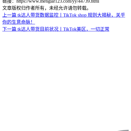
链接：https://www.menglar123.com/yy/44739.html
文章版权归作者所有，未经允许请勿转载。
上一篇
tk达人带货数据监控丨TikTok shop 规则大揭秘，关乎
你的生意命脉！
下一篇
tk达人带货目前状况丨TikTok美区，一切正常