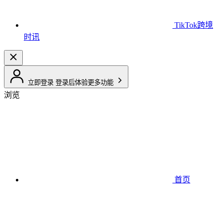
TikTok跨境
时讯
立即登录
登录后体验更多功能
浏览
首页