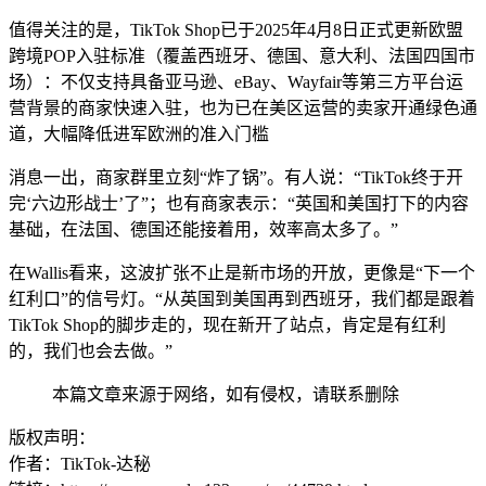
值得关注的是，TikTok Shop已于2025年4月8日正式更新欧盟
跨境POP入驻标准（覆盖西班牙、德国、意大利、法国四国市
场）：不仅支持具备亚马逊、eBay、Wayfair等第三方平台运
营背景的商家快速入驻，也为已在美区运营的卖家开通绿色通
道，大幅降低进军欧洲的准入门槛
消息一出，商家群里立刻“炸了锅”。有人说：“TikTok终于开
完‘六边形战士’了”；也有商家表示：“英国和美国打下的内容
基础，在法国、德国还能接着用，效率高太多了。”
在Wallis看来，这波扩张不止是新市场的开放，更像是“下一个
红利口”的信号灯。“从英国到美国再到西班牙，我们都是跟着
TikTok Shop的脚步走的，现在新开了站点，肯定是有红利
的，我们也会去做。”
本篇文章来源于网络，如有侵权，请联系删除
版权声明：
作者：TikTok-达秘