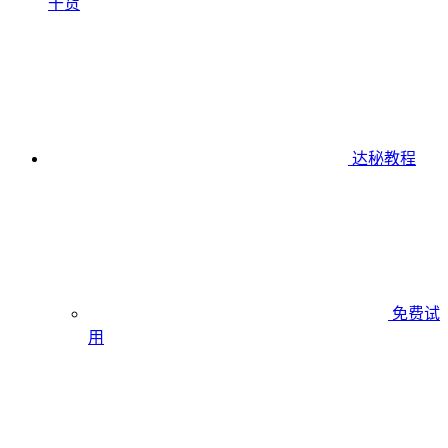
干货
达秘教程
免费试
用