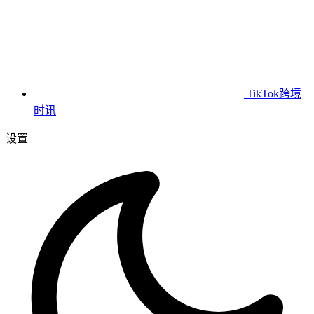
TikTok跨境
时讯
设置