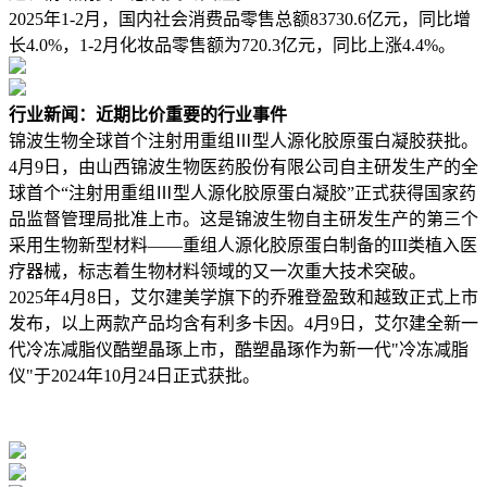
2025年1-2月，国内社会消费品零售总额83730.6亿元，同比增
长4.0%，1-2月化妆品零售额为720.3亿元，同比上涨4.4%。
行业新闻：近期比价重要的行业事件
锦波生物全球首个注射用重组Ⅲ型人源化胶原蛋白凝胶获批。
4月9日，由山西锦波生物医药股份有限公司自主研发生产的全
球首个“注射用重组Ⅲ型人源化胶原蛋白凝胶”正式获得国家药
品监督管理局批准上市。这是锦波生物自主研发生产的第三个
采用生物新型材料——重组人源化胶原蛋白制备的III类植入医
疗器械，标志着生物材料领域的又一次重大技术突破。
2025年4月8日，艾尔建美学旗下的乔雅登盈致和越致正式上市
发布，以上两款产品均含有利多卡因。4月9日，艾尔建全新一
代冷冻减脂仪酷塑晶琢上市，酷塑晶琢作为新一代"冷冻减脂
仪"于2024年10月24日正式获批。