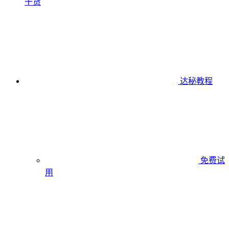
干货
达秘教程
免费试
用