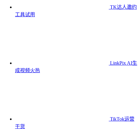
TK达人邀约
工具
试用
LinkPix AI生
成视频
火热
TikTok运营
干货