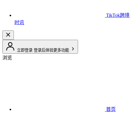
TikTok跨境
时讯
立即登录
登录后体验更多功能
浏览
首页