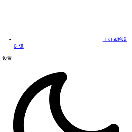
TikTok跨境
时讯
设置