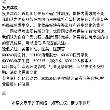
投资建议
投资建议：近期国际关系不确定性加强，提振内需方向不变，
我们认为国货品牌在国内市占率或将有望持续提升，行业竞争
格局或将发生变，。化妆品板块在渠道红利逐步弱化的背景
下，国货品牌表现有所分化，优质国货品牌保持了较快增速，
我们认为自身产品力强、品牌矩阵完善、消费者认可度高的标
的更具优势，可以逢低择机适当关注。‌
逢低关注：美容护理、医美、医药等
600249两面针、301108洁雅股份、603630拉芳家化
603983丸美生物、600315上海家化、600129太极集团
风险提示：宏观环境影响、行业竞争加剧、新品推出不及预
期、消费者需求变化
参考资料：亿邦动力、2025.04.14中国银河证券《美容护理行
业周报》任晓帆
本篇文章来源于网络，如有侵权，请联系删除