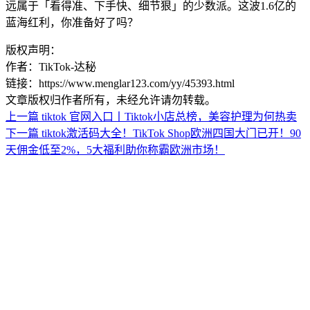
远属于「看得准、下手快、细节狠」的少数派。这波
1.6
亿的
蓝海红利，你准备好了吗？
版权声明：
作者：TikTok-达秘
链接：https://www.menglar123.com/yy/45393.html
文章版权归作者所有，未经允许请勿转载。
上一篇
tiktok 官网入口丨Tiktok小店总榜，美容护理为何热卖
下一篇
tiktok激活码大全！TikTok Shop欧洲四国大门已开！90
天佣金低至2%，5大福利助你称霸欧洲市场！