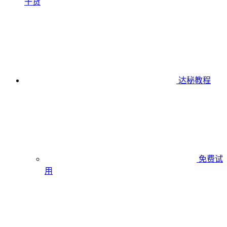
干货
达秘教程
免费试
用