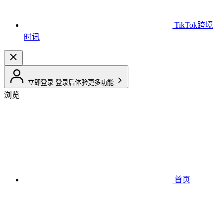
TikTok跨境
时讯
立即登录
登录后体验更多功能
浏览
首页