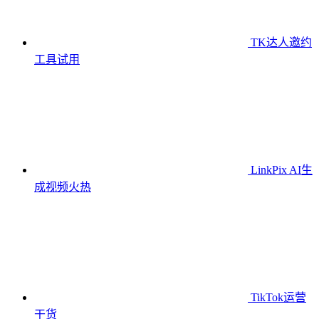
TK达人邀约
工具
试用
LinkPix AI生
成视频
火热
TikTok运营
干货