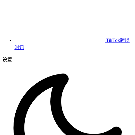
TikTok跨境
时讯
设置