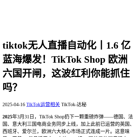
tiktok无人直播自动化丨1.6 亿
蓝海爆发！TikTok Shop 欧洲
六国开闸，这波红利你能抓住
吗？
2025-04-16
TikTok运营相关
TikTok-达秘
2025
年
3
月
31
日，
TikTok Shop
扔下一颗重磅炸弹
——
德国、法
国、意大利三国电商业务同步上线，加上此前已运营的英国、
西班牙、爱尔兰，欧洲六大核心市场正式连成一片。这意味