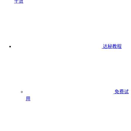
干货
达秘教程
免费试
用