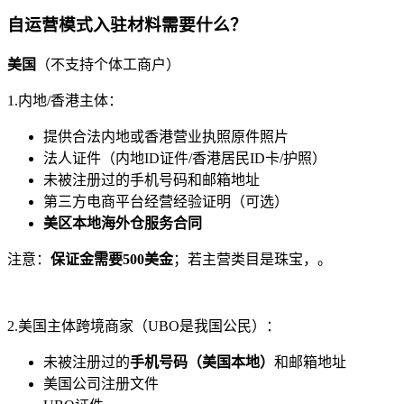
自运营模式入驻材料需要什么？
美国
（不支持个体工商户）
1.内地/香港主体：
提供合法内地或香港营业执照原件照片
法人证件（内地ID证件/香港居民ID卡/护照）
未被注册过的手机号码和邮箱地址
第三方电商平台经营经验证明（可选）
美区本地海外仓服务合同
注意：
保证金需要500美金
；若主营类目是珠宝，。
2.美国主体跨境商家（UBO是我国公民）：
未被注册过的
手机号码（美国本地）
和邮箱地址
美国公司注册文件