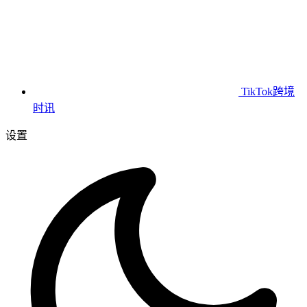
TikTok跨境
时讯
设置