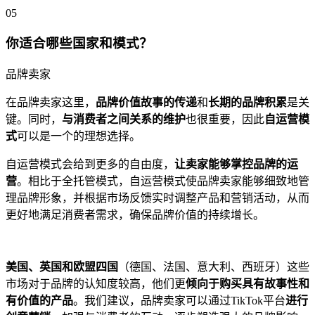
05
你适合哪些国家和模式？
品牌卖家
在品牌卖家这里，
品牌价值故事的传递
和
长期的品牌积累
是关
键。同时，
与消费者之间关系的维护
也很重要，因此
自运营模
式
可以是一个的理想选择。
自运营模式会给到更多的自由度，
让卖家能够掌控品牌的运
营
。相比于全托管模式，自运营模式使品牌卖家能够细致地管
理品牌形象，并根据市场反馈实时调整产品和营销活动，从而
更好地满足消费者需求，确保品牌价值的持续增长。
美国、英国和欧盟四国
（德国、法国、意大利、西班牙）这些
市场对于品牌的认知度较高，他们更
倾向于购买具有故事性和
有价值的产品
。我们建议，品牌卖家可以通过TikTok平台
进行