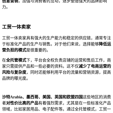
创意营销
，加强与消费者的互动，逐步塑造强大的品牌影响
力。
工贸一体卖家
工贸一体卖家具有强大的生产能力和稳定的供应链，通常专注
于标准化产品的生产与销售。对于他们来说，选择能够
降低运
营负担的模式
是很重要的。
在
全托管模式
下，平台会全权负责店铺的运营和售后工作，商
家只需提供产品和一些必要的资料。这不仅
减少了电商运营的
风险与复杂度
，同时还能够利用平台的流量和营销资源，提高
品牌的曝光度。
沙特Arabia、墨西哥、美国、英国和欧盟四国
这些地区的消费
者
对性价比高的产品
有着强烈需求，尤其是在一些标准化产品
领域，比如家居用品、电子配件等。通过全托管模式，工贸一