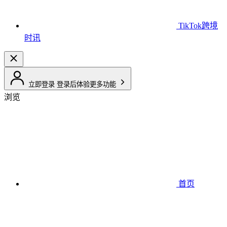
TikTok跨境
时讯
立即登录
登录后体验更多功能
浏览
首页