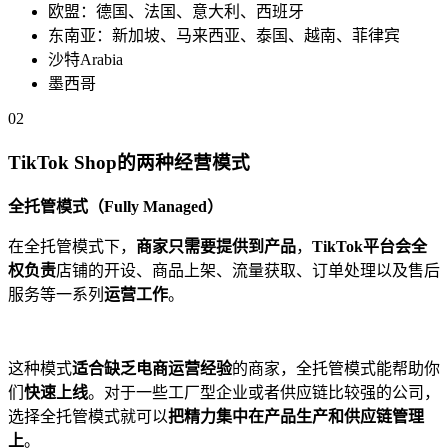
欧盟：德国、法国、意大利、西班牙
东南亚：新加坡、马来西亚、泰国、越南、菲律宾
沙特Arabia
墨西哥
02
TikTok Shop的两种经营模式
全托管模式（Fully Managed）
在全托管模式下，
商家只需要提供到产品
，
TikTok平台会全
权负责
店铺的开设、商品上架、流量获取、订单处理以及售后
服务等一系列
运营工作
。
这种模式
适合缺乏电商运营经验
的商家，全托管模式能帮助你
们
快速上线
。对于一些工厂型企业或者供应链比较强的公司，
选择全托管模式就可以
把精力集中在产品生产和供应链管理
上
。