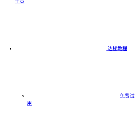
干货
达秘教程
免费试
用