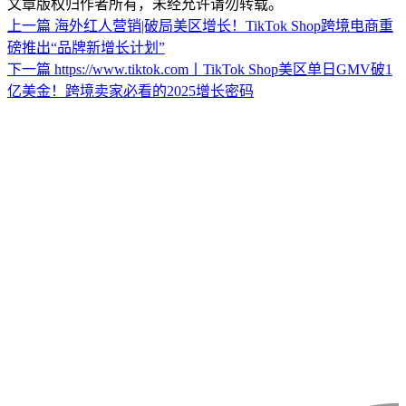
文章版权归作者所有，未经允许请勿转载。
上一篇
海外红人营销|破局美区增长！TikTok Shop跨境电商重
磅推出“品牌新增长计划”
下一篇
https://www.tiktok.com丨TikTok Shop美区单日GMV破1
亿美金！跨境卖家必看的2025增长密码