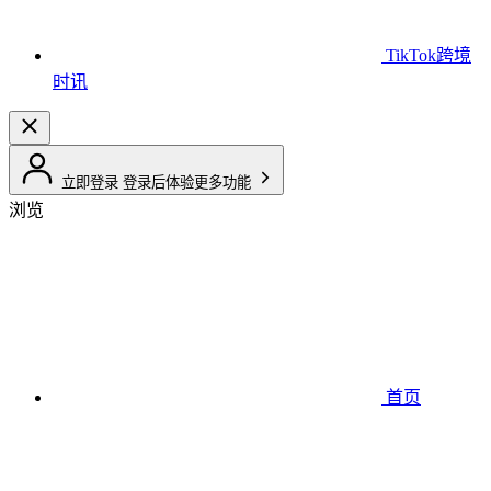
TikTok跨境
时讯
立即登录
登录后体验更多功能
浏览
首页