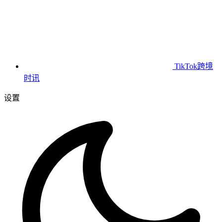
TikTok跨境
时讯
设置