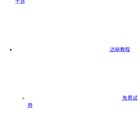
干货
达秘教程
免费试
用