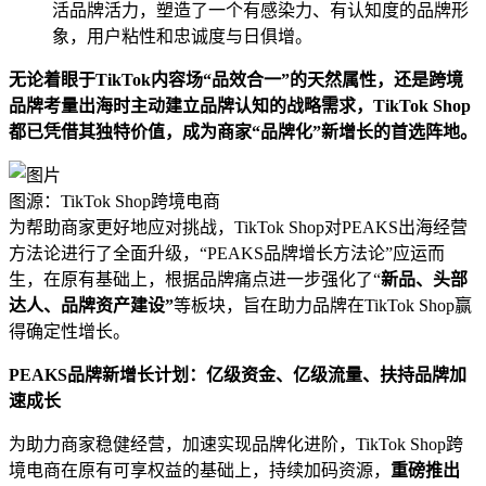
活品牌活力，塑造了一个有感染力、有认知度的品牌形
象，用户粘性和忠诚度与日俱增。
无论着眼于TikTok内容场“品效合一”的天然属性，还是跨境
品牌考量出海时主动建立品牌认知的战略需求，TikTok Shop
都已凭借其独特价值，成为商家“品牌化”新增长的首选阵地。
图源：TikTok Shop跨境电商
为帮助商家更好地应对挑战，TikTok Shop对PEAKS出海经营
方法论进行了全面升级，“PEAKS品牌增长方法论”应运而
生，在原有基础上，根据品牌痛点进一步强化了“
新品、头部
达人、品牌资产建设”
等板块，旨在助力品牌在TikTok Shop赢
得确定性增长。
PEAKS品牌新增长计划：亿级资金、亿级流量、扶持品牌加
速成长
为助力商家稳健经营，加速实现品牌化进阶，TikTok Shop跨
境电商在原有可享权益的基础上，持续加码资源，
重磅推出