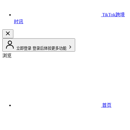
TikTok跨境
时讯
立即登录
登录后体验更多功能
浏览
首页