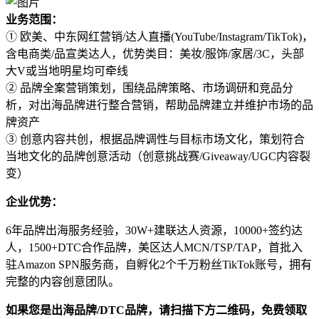
业务范围：
① 欧美、中东网红营销/达人直播(YouTube/Instagram/TikTok)，
含电商类/品宣类达人，优势类目：美妆/服饰/家居/3C，头部
大V或当地明星均可牵线
② 品牌全案营销策划，围绕品牌策略、市场调研和竞品分
析，对出海品牌进行整合营销，帮助品牌建立并维护市场的品
牌资产
③ 创意内容共创，根据品牌调性与目标市场文化，策划符合
当地文化的品牌创意活动（创意挑战赛/Giveaway/UGC内容裂
变）
企业优势
：
6年品牌出海服务经验，30W+建联达人资源，10000+签约达
人，1500+DTC合作品牌，美区达人MCN/TSP/TAP，首批入
驻Amazon SPN服务商，自孵化2个千万粉丝TikTok账号，拥有
完整的内容创意团队。
如果您是出海品牌/DTC品牌，请扫描下方二维码，
免费领取