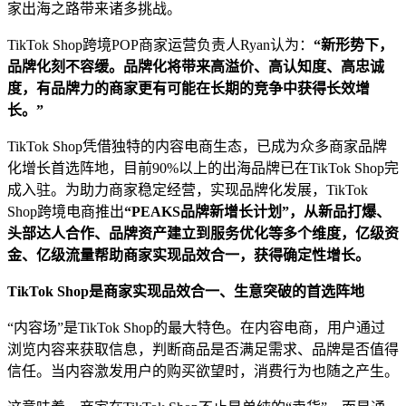
家出海之路带来诸多挑战。
TikTok Shop跨境POP商家运营负责人Ryan认为：
“新形势下，
品牌化刻不容缓。品牌化将带来高溢价、高认知度、高忠诚
度，有品牌力的商家更有可能在长期的竞争中获得长效增
长。”
TikTok Shop凭借独特的内容电商生态，已成为众多商家品牌
化增长首选阵地，目前90%以上的出海品牌已在TikTok Shop完
成入驻。为助力商家稳定经营，实现品牌化发展，TikTok
Shop跨境电商推出
“PEAKS品牌新增长计划”，从新品打爆、
头部达人合作、品牌资产建立到服务优化等多个维度，亿级资
金、亿级流量帮助商家实现品效合一，获得确定性增长。
TikTok Shop是商家实现品效合一、生意突破的首选阵地
“内容场”是TikTok Shop的最大特色。在内容电商，用户通过
浏览内容来获取信息，判断商品是否满足需求、品牌是否值得
信任。当内容激发用户的购买欲望时，消费行为也随之产生。