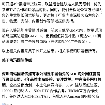
可开通4个渠道带货账号，联盟后台建联达人数无限制，优先
参与TAP合作加速爆品孵化。同时，我们全程配备官方经理为
您的生意增长保驾护航，更对接了行业内资深服务商为您的广
告、物流、支付、内容创作等领域提供支持。
现在入驻还能享受限时减佣，前30天低至GMV3%，增量返现
加码最高达增量GMV1%，更有超值货品补贴（高达$7,000商
品满减券）与广告投放激励（高达$25,000广告赠金）。
以上相关内容采集于公开之信息，相关版权归原著者所有。
关于海玛国际传媒
深圳海玛国际传媒有限公司是中国领先的KOL海外网红营销
互联网公司，6年品牌出海经验，专注欧美、中东海外网红营
销
，全案营销策划，本土化创意内容，30W+建联网红资源，
10000+签约达人，1500+DTC合作品牌，TikTok官方合作伙
伴，美区达人MCN/TSP/TAP，首批入驻Amazon SPN服务商