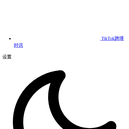
TikTok跨境
时讯
设置