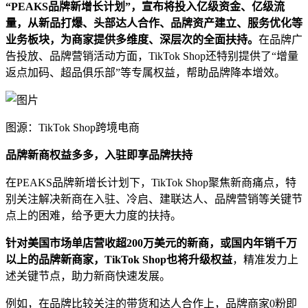
“PEAKS品牌新增长计划”，宣布将投入亿级资金、亿级流
量，从新品打爆、头部达人合作、品牌资产建立、服务优化等
业务板块，为商家提供多维度、深层次的全面扶持。
在品牌广
告投放、品牌营销活动方面，TikTok Shop还特别提供了“增量
返点加码、超品俱乐部”等专属权益，帮助品牌降本增效。
图源：TikTok Shop跨境电商
品牌新商权益多多，入驻即享品牌扶持
在PEAKS品牌新增长计划下，TikTok Shop聚焦新商痛点，特
别关注解决新商在入驻、冷启、建联达人、品牌营销等关键节
点上的困难，给予更大力度的扶持。
针对美国市场单店营收超200万美元的新商，或国内年销千万
以上的品牌新商家，TikTok Shop也将升级权益
，精准发力上
述关键节点，助力新商快速发展。
例如，在品牌比较关注的带货和达人合作上，品牌商家0粉即