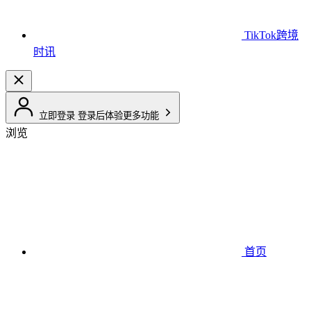
TikTok跨境
时讯
立即登录
登录后体验更多功能
浏览
首页