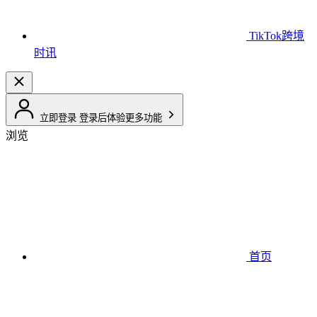
TikTok跨境
时讯
立即登录
登录后体验更多功能
浏览
首页