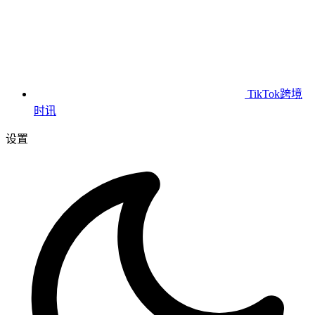
TikTok跨境
时讯
设置