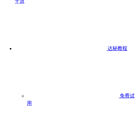
干货
达秘教程
免费试
用