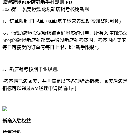
欧盟跨境POP店铺新手村规则 EU
2025第一季度 欧盟跨境新店铺考核期新规
1、订单限制:日限单100单(基于运营表现动态调整限制数)
·
为了帮助跨境卖家新店铺更好地履约订单，所有入驻TikTok
Shop的跨境新店铺都需要通过新店铺考察期，考察期内卖家
每日可接受的订单有每日上限，即"新手限制”。
2、新店铺考核期毕业规则:
·
考察期已满60天，并且满足以下各项绩效指标。30天后满足
指标可以通过AM经理申请提前出村
新商入驻权益
结算激励