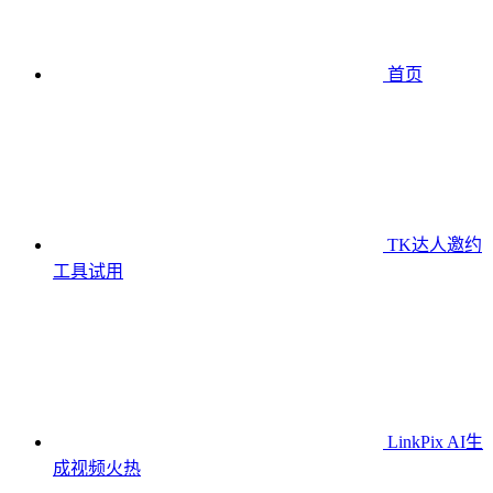
首页
TK达人邀约
工具
试用
LinkPix AI生
成视频
火热