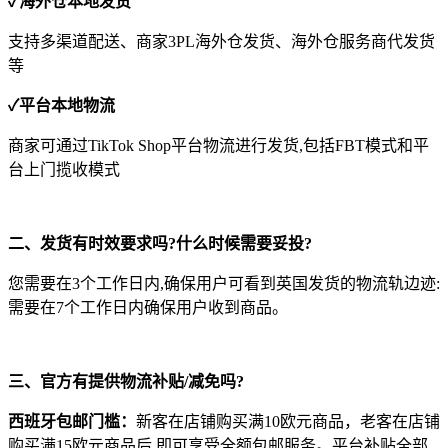
✓海外仓本地发货
支持多渠道配送、商家3PL海外仓发货、海外仓服务商代发货
等
✓平台本地物流
商家可通过TikTok Shop平台物流进行发货,包括FBT模式和平
台上门揽收模式
二、发货有时效要求吗?什么时候需要妥投?
您需要在3个工作日内,确保用户可看到英国发货的物流轨边迹:
需要在7个工作日内确保用户收到商品。
三、官方有提供物流补贴/减免吗?
西班牙包邮门槛：
新客在店铺购买满10欧元商品，老客在店铺
购买满15欧元商品后,即可享受全额包邮服务。平台补贴全部