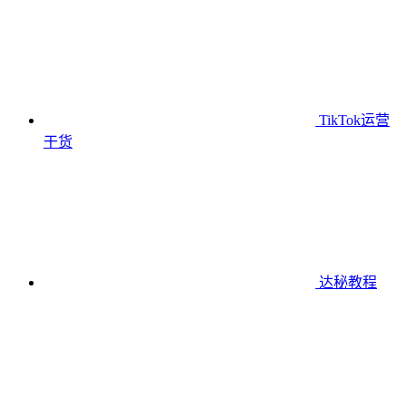
TikTok运营
干货
达秘教程