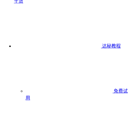
干货
达秘教程
免费试
用