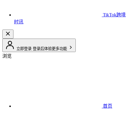
TikTok跨境
时讯
立即登录
登录后体验更多功能
浏览
首页