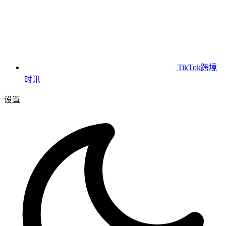
TikTok跨境
时讯
设置