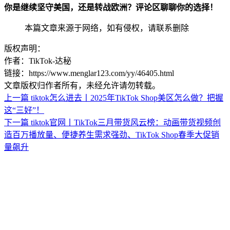
你是继续坚守美国，还是转战欧洲？评论区聊聊你的选择！
本篇文章来源于网络，如有侵权，请联系删除
版权声明：
作者：TikTok-达秘
链接：https://www.menglar123.com/yy/46405.html
文章版权归作者所有，未经允许请勿转载。
上一篇
tiktok怎么进去丨2025年TikTok Shop美区怎么做？把握
这“三好”！
下一篇
tiktok官网丨TikTok三月带货风云榜：动画带货视频创
造百万播放量、便捷养生需求强劲、TikTok Shop春季大促销
量飙升