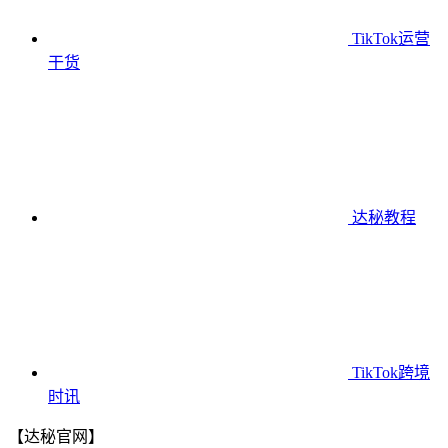
TikTok运营
干货
达秘教程
TikTok跨境
时讯
【达秘官网】