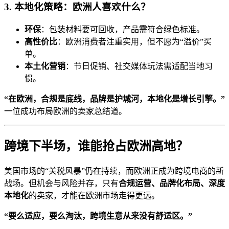
3. 本地化策略：欧洲人喜欢什么？
环保
：包装材料要可回收，产品需符合绿色标准。
高性价比
：欧洲消费者注重实用，但不愿为“溢价”买
单。
本土化营销
：节日促销、社交媒体玩法需适配当地习
惯。
“在欧洲，合规是底线，品牌是护城河，本地化是增长引擎。”
一位成功布局欧洲的卖家总结道。
跨境下半场，谁能抢占欧洲高地？
美国市场的“关税风暴”仍在持续，而欧洲正成为跨境电商的新
战场。但机会与风险并存，只有
合规运营、品牌化布局、深度
本地化
的卖家，才能在欧洲市场走得更远。
“要么适应，要么淘汰，跨境生意从来没有舒适区。”