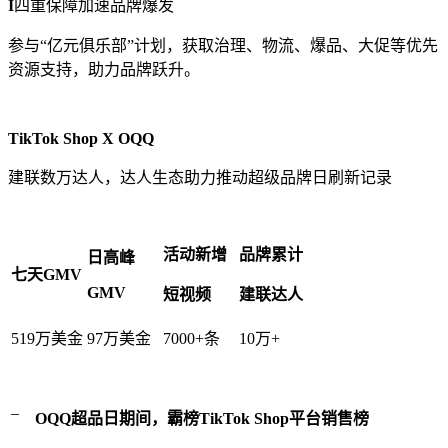
I
四重保障加速品牌爆发
参与“亿元俱乐部”计划，获取治理、物流、爆品、大促等优先
资源支持，助力品牌跃升。
TikTok Shop X OQQ
建联数万达人，达人生态助力推动超级品牌日刷新记录
活动新增
品牌累计
日高峰
七天GMV
GMV
短视频
建联达人
519万美金
97万美金
7000+条
10万+
_
OQQ超品日期间，霸榜TikTok Shop平台销售榜