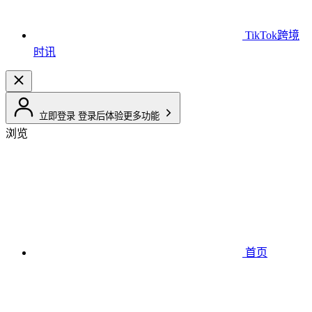
TikTok跨境
时讯
立即登录
登录后体验更多功能
浏览
首页