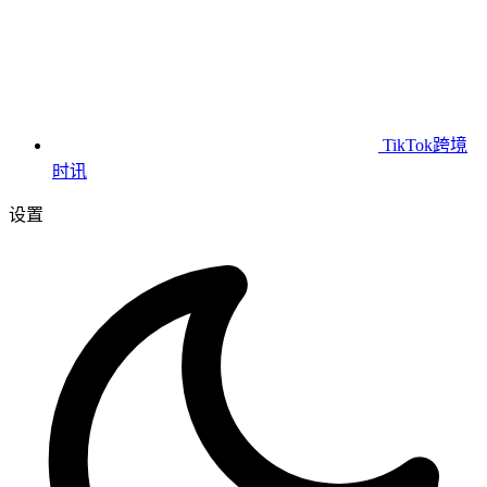
TikTok跨境
时讯
设置