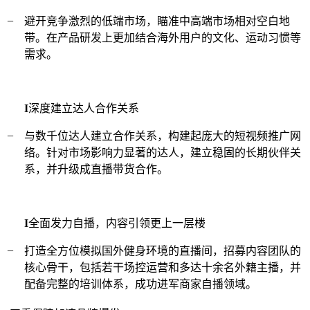
_
避开竞争激烈的低端市场，瞄准中高端市场相对空白地
带。在产品研发上更加结合海外用户的文化、运动习惯等
需求。
I
深度建立达人合作关系
_
与数千位达人建立合作关系，构建起庞大的短视频推广网
络。针对市场影响力显著的达人，建立稳固的长期伙伴关
系，并升级成直播带货合作。
I
全面发力自播，内容引领更上一层楼
_
打造全方位模拟国外健身环境的直播间，招募内容团队的
核心骨干，包括若干场控运营和多达十余名外籍主播，并
配备完整的培训体系，成功进军商家自播领域。