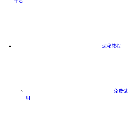
干货
达秘教程
免费试
用