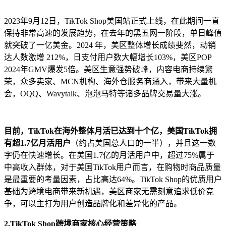
2023年9月12日，TikTok Shop美国站正式上线，在此期间一直
保持非常高速的发展趋势，在去年的黑五网一阶段，单日峰值
就突破了一亿美金。2024 年，美区整体增长成绩斐然，动销
达人数激增 212%，日支付用户数大幅增长103%，美区POP
2024年GMV爆发5倍。美区生意强势破峰，内容电商持续繁
荣，众多卖家、MCN机构、海外仓服务商涌入，带来大量机
会，OQQ、Wavytalk、泡泡马特等诸多品牌交易量大涨。
目前，TikTok在海外整体月活已达到十个亿，美国TikTok拥
有超1.7亿月活用户
（约占美国总人口的一半），并且这一数
字仍在快速增长。在美国1.7亿的月活用户中，超过75%属于
中高收入群体，对于美国TikTok用户而言，在购物时商品质量
是最重要的考量因素，占比高达64%。TikTok Shop的优质用户
基础为跨境电商带来新机遇，美区商家无需刻意追求低价竞
争，可以主打为用户创造品牌化和差异化的产品。
2.TikTok Shop跨境商家核心经营策略