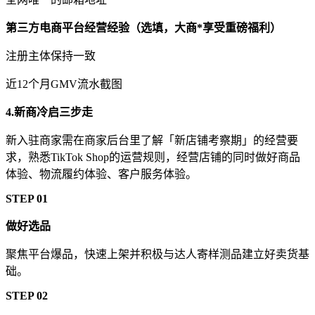
第三方电商平台经营经验（选填，大商*享受重磅福利）
注册主体保持一致
近12个月GMV流水截图
4.新商冷启三步走
新入驻商家需在商家后台里了解「新店铺考察期」的经营要
求，熟悉TikTok Shop的运营规则，经营店铺的同时做好商品
体验、物流履约体验、客户服务体验。
STEP 01
做好选品
聚焦平台爆品，快速上架并积极与达人寄样测品建立好卖货基
础。
STEP 02