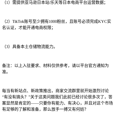
（1）需提供亚马逊日本站/乐天等日本电商平台运营数据；
（2）TikTok账号至少拥有1000粉丝，且账号必须完成KYC实
名认证，才能开通电商权限；
（3）具备本土仓储物流能力。
备注：以上入驻要求、材料仅供参考，请以平台官方通知为
准。
每当有新站点、新政策推出，商家交流群里就开始激烈讨论
“有没有搞头？”关于这类问题我们此前已经讨论很多次了，答
案显然是肯定的——只要你有能力、有决心，并且对这个市场
有足够的了解和准备，那么放手一搏又有何妨？