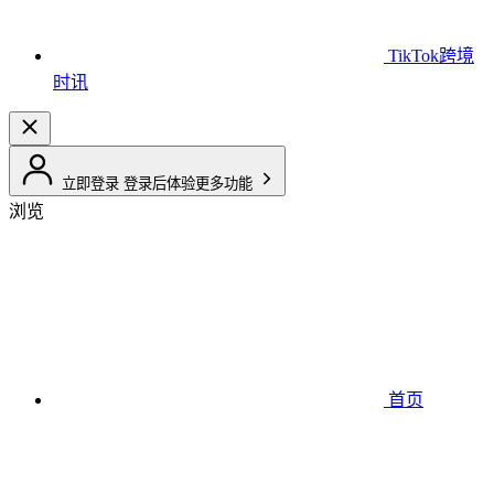
TikTok跨境
时讯
立即登录
登录后体验更多功能
浏览
首页