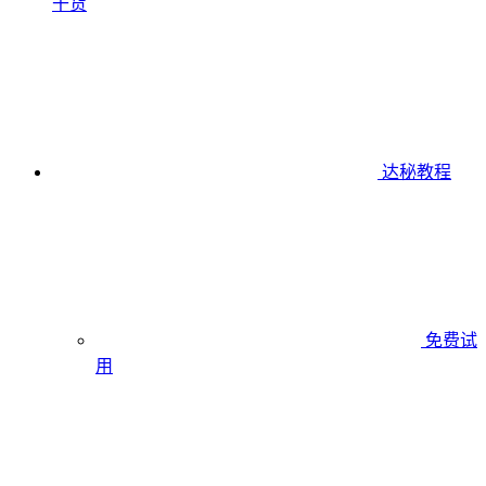
干货
达秘教程
免费试
用