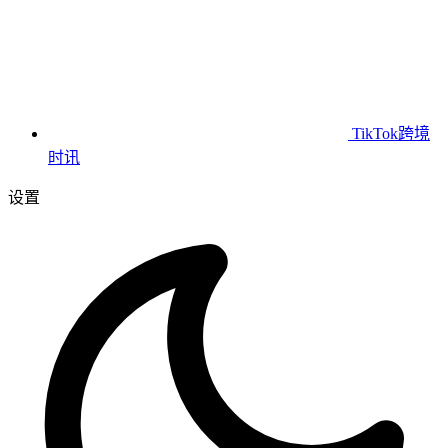
TikTok跨境
时讯
设置