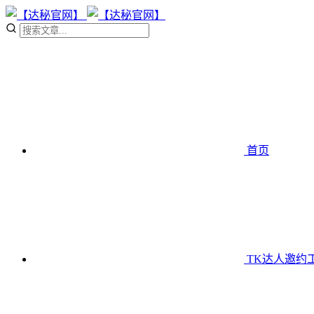
首页
TK达人邀约