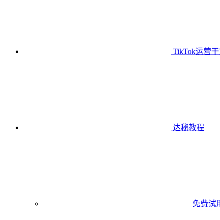
TikTok运营
达秘教程
免费试