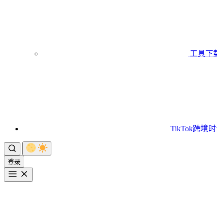
工具下
TikTok跨境
登录