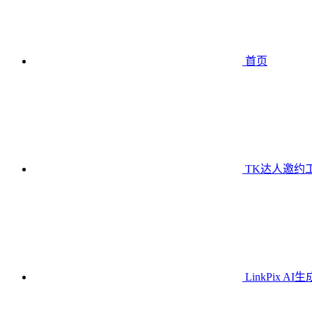
首页
TK达人邀约
LinkPix AI