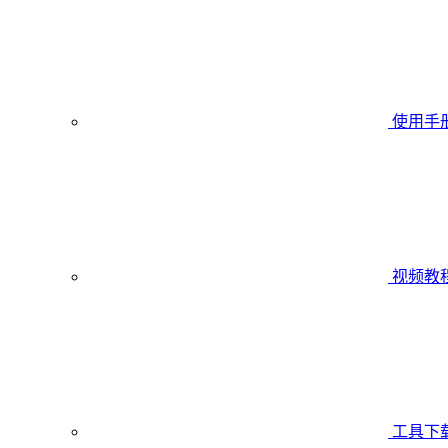
使用手
视频教
工具下