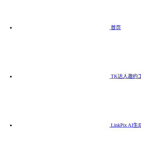
首页
TK达人邀约
LinkPix AI