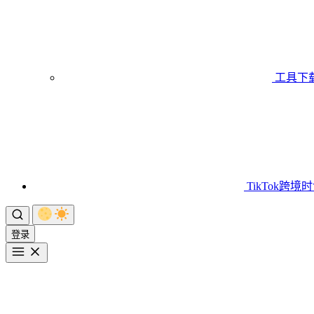
工具下
TikTok跨境
登录