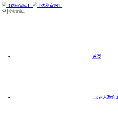
首页
TK达人邀约