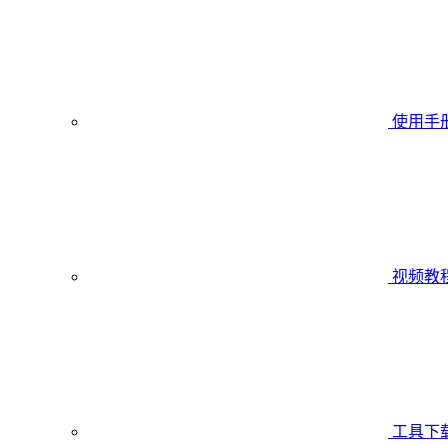
使用手
视频教
工具下