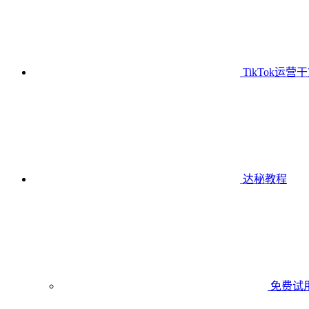
TikTok运营
达秘教程
免费试