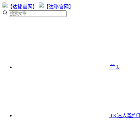
首页
TK达人邀约