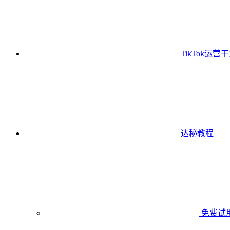
TikTok运营
达秘教程
免费试