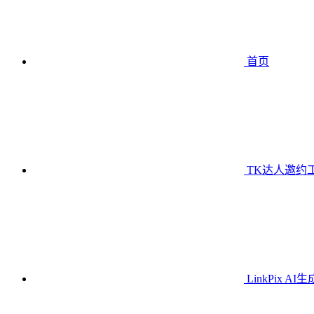
首页
TK达人邀约
LinkPix AI