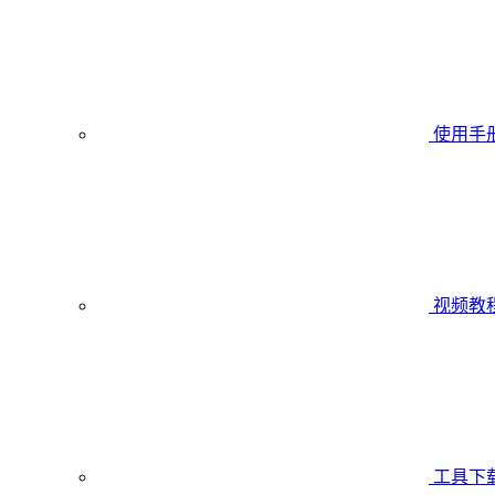
使用手
视频教
工具下