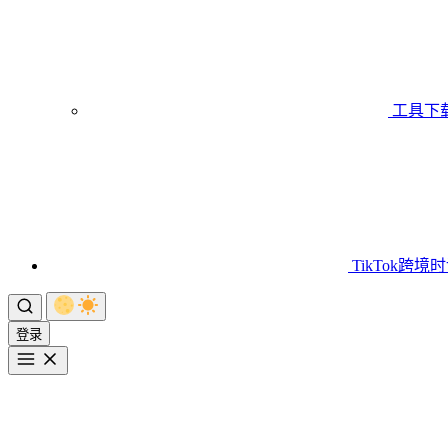
工具下
TikTok跨境
登录